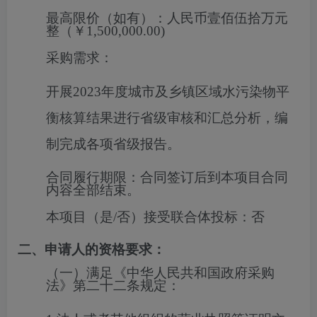
最高限价（如有）：
人民币壹佰伍拾万元
整（￥1,500,000.00)
采购需求：
开展
2023
年度城市及乡镇区域水污染物平
衡核算结果进行省级审核和汇总分析，编
制完成各项省级报告。
合同履行期限：
合同签订后到本项目合同
内容全部结束。
本项目（是/否）接受联合体投标：
否
二、申请人的资格要求：
（一）满足《中华人民共和国政府采购
法》第二十二条规定：