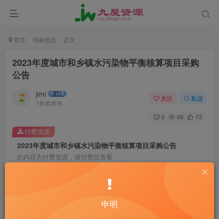
首页
招标信息
正文
2023年度城市和乡镇水污染物平衡核算项目采购
公告
jimi
关注
私信
1年前发布
0
49
13
付费资源
2023年度城市和乡镇水污染物平衡核算项目采购公告
此内容为付费资源，请付费后查看
20
￥
10
2
黄金会员
￥
钻石会员
￥
申明
立即购买