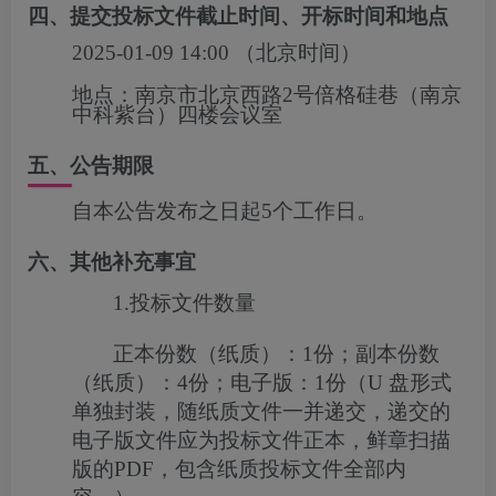
四、提交投标文件截止时间、开标时间和地点
2025-01-09 14:00
（北京时间）
地点：
南京市北京西路2号倍格硅巷（南京
中科紫台）四楼会议室
五、公告期限
自本公告发布之日起5个工作日。
六、其他补充事宜
1.
投标文件数量
正本份数（纸质）：
1
份；副本份数
（纸质）：
4
份；电子版：
1
份（
U
盘形式
单独封装，随纸质文件一并递交，递交的
电子版文件应为投标文件正本，鲜章扫描
版的
PDF
，包含纸质投标文件全部内