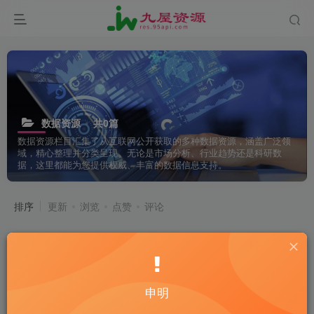
数据资源
共0篇
数据资源栏目汇集了从互联网公开获取的多种数据资源，涵盖广泛领
域，精心整理并分类呈现。无论是市场分析、行业趋势还是科研数
据，这里都能为您提供权威、丰富的数据信息支持。
排序
更新
浏览
点赞
评论
申明