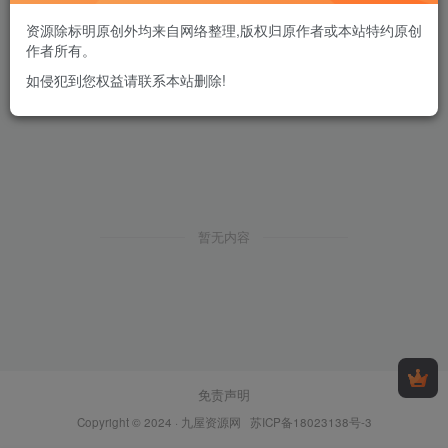
资源除标明原创外均来自网络整理,版权归原作者或本站特约原创
作者所有。
如侵犯到您权益请联系本站删除!
暂无内容
免责声明
Copyright © 2024 ·
九屋资源网
苏ICP备18023138号-3