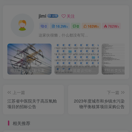
jimi
关注
0
16.3W+
0
163W+
762W+
这家伙很懒，什么都没有写...
电力工程招投标方案模板
土建、房屋建设招标文件标书模板
it软件类投标书
上一篇
下一篇
江苏省中医院关于高压氧舱
2023年度城市和乡镇水污染
项目的招标公告
物平衡核算项目采购公告
相关推荐