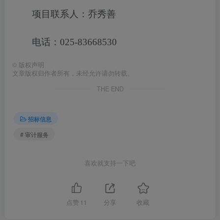
项目联系人：乔秀善
电话：025-83668530
©
版权声明
文章版权归作者所有，未经允许请勿转载。
THE END
招标信息
# 审计服务
喜欢就支持一下吧
点赞
11
分享
收藏