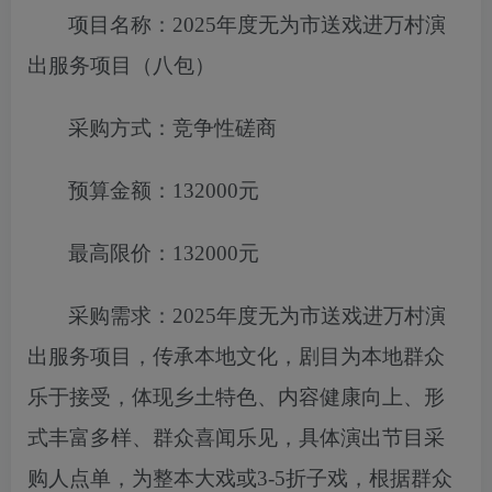
项目名称：
2025年度无为市送戏进万村演
出服务项目（八包）
采购方式：竞争性磋商
预算金额：
132000元
最高限价：
132000元
采购需求：
2025年度无为市送戏进万村演
出服务项目
，
传承本地文
化，剧目为本地群众
乐于接受，体现乡土特色、内容健康向上、形
式丰富多样、群众喜闻乐见，具体演出节目采
购人点单，为整本
大戏或
3-5折子戏，根据群众