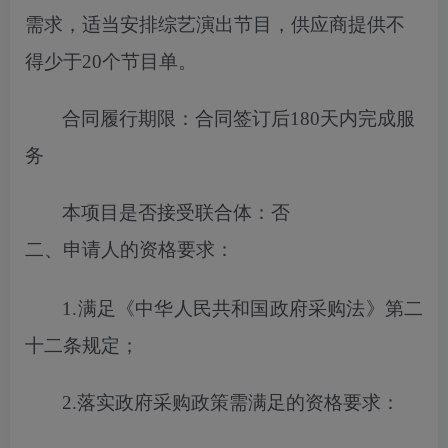
需求，适当安排综艺演出节目，供应商提供不
得少于20个节目单
。
合同履行期限：
合同签订后180天内完成服
务
本项目
是否
接受联合体
：
否
二、申请人的资格要求
：
1.满足《中华人民共和国政府采购法》第二
十二条规定；
2.落实
政府
采购政策需满足的
资格
要求：