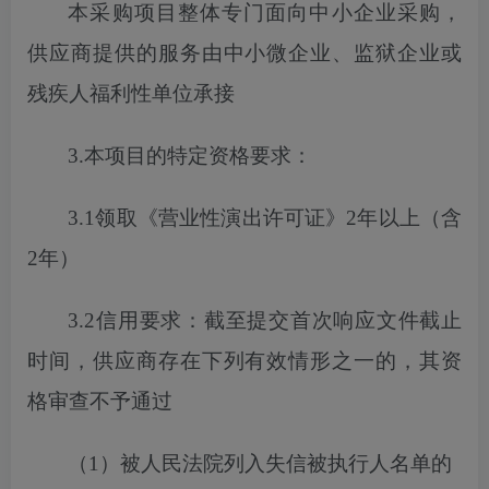
本采购项目
整体专门面向中小企业采购，
供应商提供的服务由中小微企业、监狱企业或
残疾人福利性单位承接
3.本项目的特定资格要求：
3.1
领取《营业性演出许可证》
2年以上（含
2年）
3.2信用要求：截至
提交
首次
响应文件截止
时间，供应商存在下列有效情形之一的，其资
格审查不予通过
（
1）被人民法院列入失信被执行人名单的