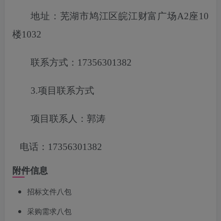
地址：芜湖市鸠江区皖江财富广场
A2座10
楼1032
联系方式：
17356301382
3.项目联系方式
项目联系人：郭涛
电话：
17356301382
附件信息
招标文件八包
采购需求八包