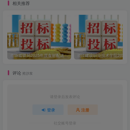
相关推荐
源交易中心]
市场监管局2025年度食材配送采购公告
评论
抢沙发
请登录后发表评论
登录
注册
社交账号登录