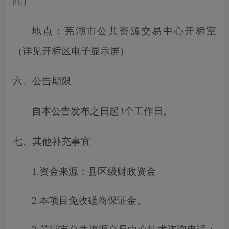
间）
地点：芜湖市公共资源交易中心开标室
（详见开标区电子显示屏）
六、公告期限
自本公告发布之日起
3
个工作日。
七、其他补充事宜
1.
资金来源
：
县区级财政资金
2.
本项目免收
磋商保证金
。