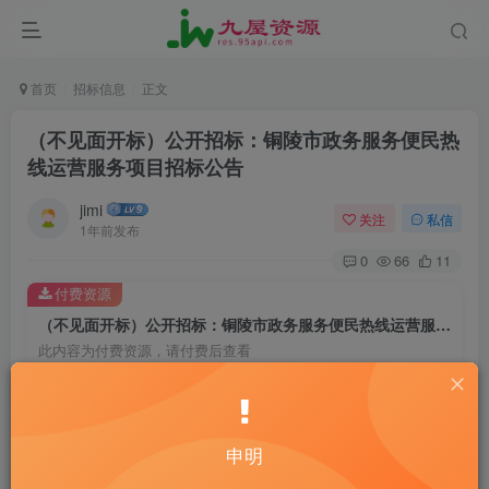
首页
招标信息
正文
（不见面开标）公开招标：铜陵市政务服务便民热
线运营服务项目招标公告
jimi
关注
私信
1年前发布
0
66
11
付费资源
（不见面开标）公开招标：铜陵市政务服务便民热线运营服务项目招标公告
此内容为付费资源，请付费后查看
20
￥
10
免费
黄金会员
￥
钻石会员
申明
立即购买