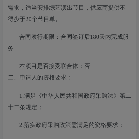
需求，适当安排综艺演出节目，供应商提供不
得少于20个节目单
。
合同履行期限：
合同签订后180天内完成服
务
本项目
是否
接受联合体
：
否
二、申请人的资格要求
：
1.满足《中华人民共和国政府采购法》第二
十二条规定；
2.落实
政府
采购政策需满足的
资格
要求：