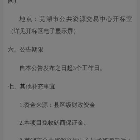
间）
地点：芜湖市公共资源交易中心开标室
（详见开标区电子显示屏）
六、公告期限
自本公告发布之日起
3
个工作日。
七、其他补充事宜
1.
资金来源
：
县区级财政资金
2.
本项目免收
磋商保证金
。