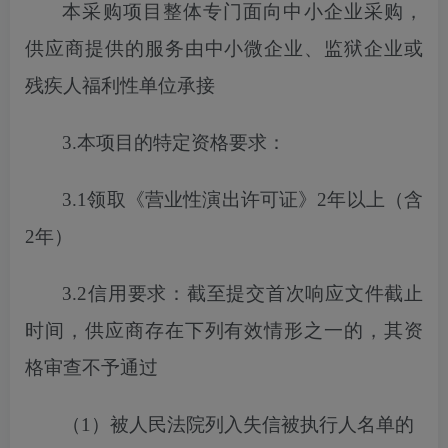
本采购项目
整体专门面向中小企业采购，
供应商提供的服务由中小微企业、监狱企业或
残疾人福利性单位承接
3.本项目的特定资格要求：
3.1
领取《营业性演出许可证》
2年以上（含
2年）
3.2信用要求：截至
提交
首次
响应文件截止
时间，供应商存在下列有效情形之一的，其资
格审查不予通过
（
1）被人民法院列入失信被执行人名单的