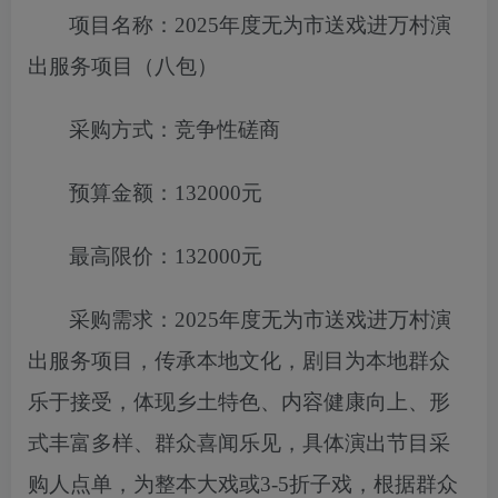
项目名称：
2025年度无为市送戏进万村演
出服务项目（八包）
采购方式：竞争性磋商
预算金额：
132000元
最高限价：
132000元
采购需求：
2025年度无为市送戏进万村演
出服务项目
，
传承本地文
化，剧目为本地群众
乐于接受，体现乡土特色、内容健康向上、形
式丰富多样、群众喜闻乐见，具体演出节目采
购人点单，为整本
大戏或
3-5折子戏，根据群众