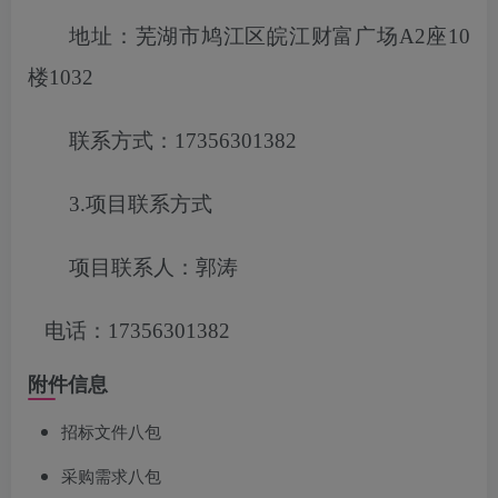
地址：芜湖市鸠江区皖江财富广场
A2座10
楼1032
联系方式：
17356301382
3.项目联系方式
项目联系人：郭涛
电话：
17356301382
附件信息
招标文件八包
采购需求八包