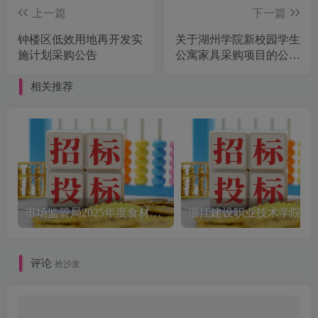
上一篇
下一篇
钟楼区低效用地再开发实
关于湖州学院新校园学生
施计划采购公告
公寓家具采购项目的公开
招标公告[浙江华耀建设
咨询有限公司]
相关推荐
市场监管局2025年度食材配送采购公告
评论
抢沙发