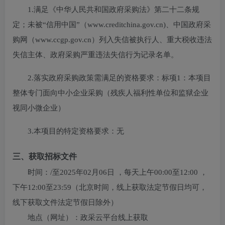
1.满足《中华人民共和国政府采购法》第二十二条规
定；未被“信用中国”（www.creditchina.gov.cn)、中国政府采
购网（www.ccgp.gov.cn）列入失信被执行人、重大税收违法
失信主体、政府采购严重违法失信行为记录名单。
2.落实政府采购政策需满足的资格要求：
标项1：本项目
整体专门面向中小企业采购（残疾人福利性单位和监狱企业
视同小微企业）
3.本项目的特定资格要求：
无
三、获取招标文件
时间：
/
至
2025年02月06日
，每天上午
00:00至12:00
，
下午
12:00至23:59
（北京时间，线上获取法定节假日均可，
线下获取文件法定节假日除外）
地点（网址）：
政采云平台线上获取