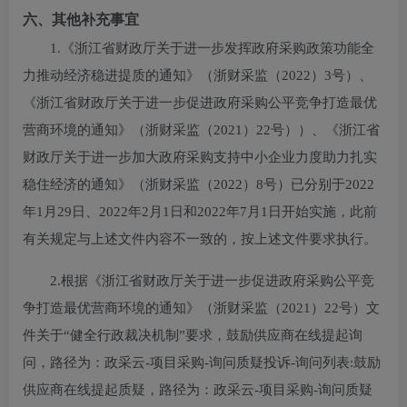
六、其他补充事宜
1.《浙江省财政厅关于进一步发挥政府采购政策功能全
力推动经济稳进提质的通知》（浙财采监（2022）3号）、
《浙江省财政厅关于进一步促进政府采购公平竞争打造最优
营商环境的通知》（浙财采监（2021）22号））、《浙江省
财政厅关于进一步加大政府采购支持中小企业力度助力扎实
稳住经济的通知》（浙财采监（2022）8号）已分别于2022
年1月29日、2022年2月1日和2022年7月1日开始实施，此前
有关规定与上述文件内容不一致的，按上述文件要求执行。
2.根据《浙江省财政厅关于进一步促进政府采购公平竞
争打造最优营商环境的通知》（浙财采监（2021）22号）文
件关于“健全行政裁决机制”要求，鼓励供应商在线提起询
问，路径为：政采云-项目采购-询问质疑投诉-询问列表:鼓励
供应商在线提起质疑，路径为：政采云-项目采购-询问质疑