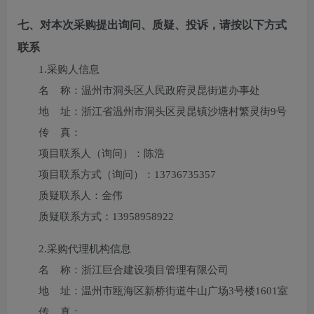
七、对本次采购提出询问、质疑、投诉，请按以下方式
联系
1.采购人信息
名 称：
温州市洞头区人民政府灵昆街道办事处
地 址：
浙江省温州市洞头区灵昆镇沙塘村繁灵街9号
传 真：
项目联系人（询问）：
陈浩
项目联系方式（询问）：
13736735357
质疑联系人：
金伟
质疑联系方式：
13958958922
2.采购代理机构信息
名 称：
浙江巨合建设项目管理有限公司
地 址：
温州市瓯海区新桥街道牛山广场3号楼1601室
传 真：