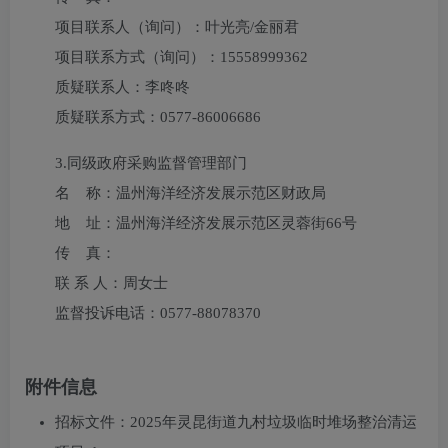
项目联系人（询问）：
叶光亮/金丽君
项目联系方式（询问）：
15558999362
质疑联系人：
李咚咚
质疑联系方式：
0577-86006686
3.
同级政府采购监督管理部门
名 称：温州海洋经济发展示范区财政局
地 址：温州海洋经济发展示范区灵蓉街66号
传 真：
联 系 人：周女士
监督投诉电话：0577-88078370
附件信息
招标文件：2025年灵昆街道九村垃圾临时堆场整治清运