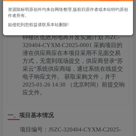
您当前未登录！建议登陆后购买，可保存购买订单
资源除标明原创外均来自网络整理,版权归原作者或本站特约原创
作者所有。
项目概况
如侵犯到您权益请联系本站删除!
钟楼区低效用地再开发实施计划
JSZC-
320404-CYXM-C2025-0001
采购项目的
潜在供应商应在
本项目采用不见面交易
方式，无需到现场提交，供应商登录“苏
采云”系统供应商端，通过系统在线提交
电子响应文件。
获取采购文件，并于
2025-01-26 14:30
（北京时间）前提交响
应文件。
一、项目基本情况
项目编号：
JSZC-320404-CYXM-C2025-