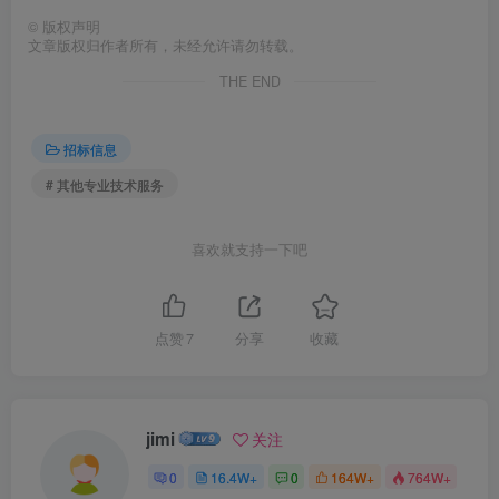
©
版权声明
文章版权归作者所有，未经允许请勿转载。
THE END
招标信息
# 其他专业技术服务
喜欢就支持一下吧
点赞
7
分享
收藏
jimi
关注
0
16.4W+
0
164W+
764W+