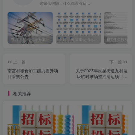
这家伙很懒，什么都没有写...
电力工程招投标方案模板
土建、房屋建设招标文件标书模板
it软件类投标书
上一篇
下一篇
南宫村粮食加工能力提升项
关于2025年灵昆街道九村垃
目采购公告
圾临时堆场整治清运项目的
公开招标公告[浙江巨合建设
项目管理有限公司]
相关推荐