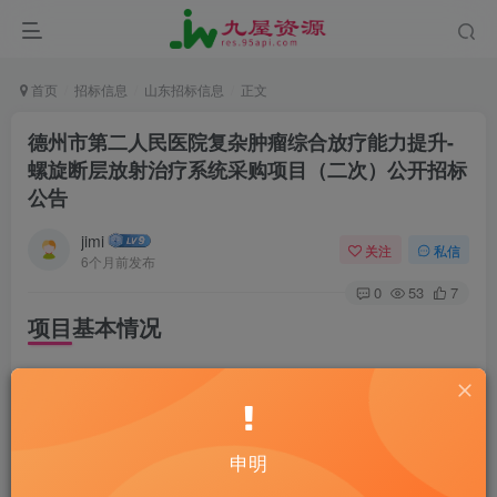
首页
招标信息
山东招标信息
正文
德州市第二人民医院复杂肿瘤综合放疗能力提升-
螺旋断层放射治疗系统采购项目（二次）公开招标
公告
jimi
关注
私信
6个月前发布
0
53
7
项目基本情况
项目编号：山东省政府采购网：
SDGP371400000202502000274
德州市公共资源交易网：DZSSXZC-20251368
申明
项目名称：德州市第二人民医院复杂肿瘤综合放疗能力提升-