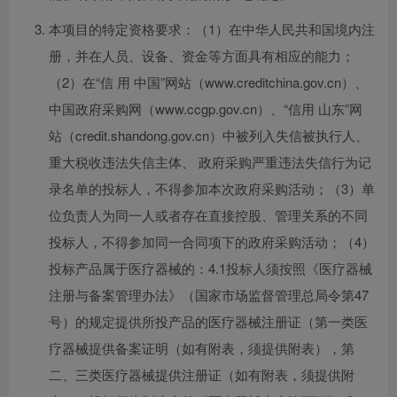
本项目的特定资格要求：（1）在中华人民共和国境内注
册，并在人员、设备、资金等方面具有相应的能力；
（2）在“信 用 中国”网站（www.creditchina.gov.cn）、
中国政府采购网（www.ccgp.gov.cn）、“信用 山东”网
站（credit.shandong.gov.cn）中被列入失信被执行人、
重大税收违法失信主体、 政府采购严重违法失信行为记
录名单的投标人，不得参加本次政府采购活动；（3）单
位负责人为同一人或者存在直接控股、管理关系的不同
投标人，不得参加同一合同项下的政府采购活动；（4）
投标产品属于医疗器械的：4.1投标人须按照《医疗器械
注册与备案管理办法》（国家市场监督管理总局令第47
号）的规定提供所投产品的医疗器械注册证（第一类医
疗器械提供备案证明（如有附表，须提供附表），第
二、三类医疗器械提供注册证（如有附表，须提供附