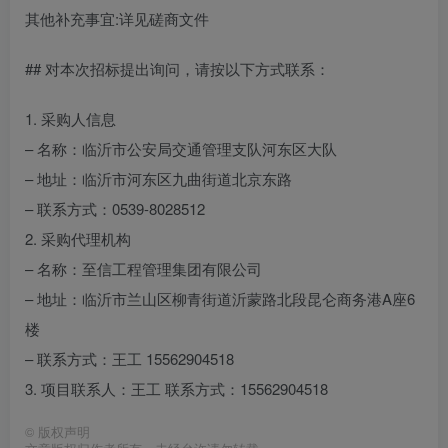
其他补充事宜:详见磋商文件
## 对本次招标提出询问，请按以下方式联系：
1. 采购人信息
– 名称：临沂市公安局交通管理支队河东区大队
– 地址：临沂市河东区九曲街道北京东路
– 联系方式：0539-8028512
2. 采购代理机构
– 名称：至信工程管理集团有限公司
– 地址：临沂市兰山区柳青街道沂蒙路北段昆仑商务港A座6
楼
– 联系方式：王工 15562904518
3. 项目联系人：王工 联系方式：15562904518
©
版权声明