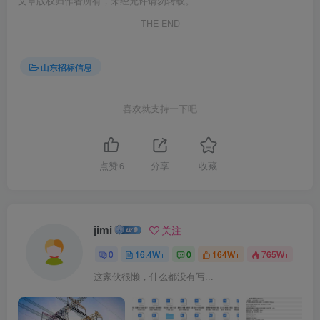
文章版权归作者所有，未经允许请勿转载。
THE END
山东招标信息
喜欢就支持一下吧
点赞
6
分享
收藏
jimi
关注
0
16.4W+
0
164W+
765W+
这家伙很懒，什么都没有写...