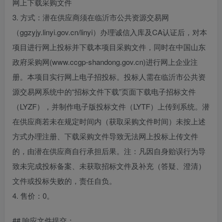
网上下载采购文件
3. 方式：潜在供应商须在临沂市公共资源交易网
（ggzyjy.linyi.gov.cn/linyi）办理诚信入库及CA认证后，对本
项目进行网上投标并下载本项目采购文件，同时在中国山东
政府采购网(www.ccgp-shandong.gov.cn)进行网上企业注
册。本项目实行网上电子招投标。投标人需在临沂市公共资
源交易网系统中的“招标文件下载”页面下载电子招标文件
（LYZF），并制作电子版投标文件（LYTF）上传到系统。潜
在供应商若未在规定时间内（获取采购文件时间）未按上述
方式办理注册、下载采购文件导致无法网上投标上传文件
的，由潜在供应商自行承担后果。注：凡因自身贻误行为导
致未完成投标备案、未获取招标文件及补充（答疑、澄清）
文件或投标失败的，责任自负。
4. 售价：0。
## 响应文件提交：