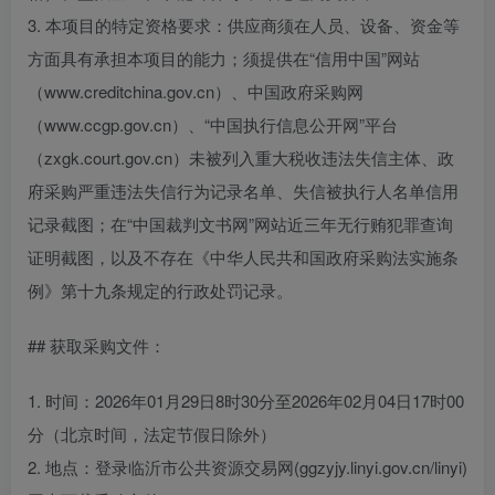
3. 本项目的特定资格要求：供应商须在人员、设备、资金等
方面具有承担本项目的能力；须提供在“信用中国”网站
（www.creditchina.gov.cn）、中国政府采购网
（www.ccgp.gov.cn）、“中国执行信息公开网”平台
（zxgk.court.gov.cn）未被列入重大税收违法失信主体、政
府采购严重违法失信行为记录名单、失信被执行人名单信用
记录截图；在“中国裁判文书网”网站近三年无行贿犯罪查询
证明截图，以及不存在《中华人民共和国政府采购法实施条
例》第十九条规定的行政处罚记录。
## 获取采购文件：
1. 时间：2026年01月29日8时30分至2026年02月04日17时00
分（北京时间，法定节假日除外）
2. 地点：登录临沂市公共资源交易网(ggzyjy.linyi.gov.cn/linyi)