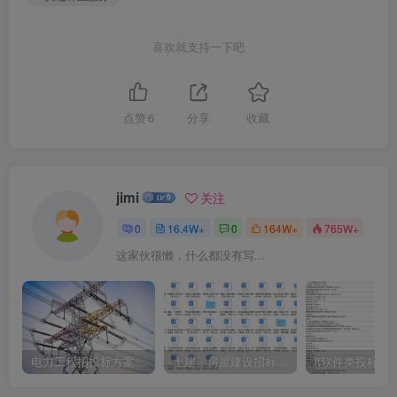
喜欢就支持一下吧
点赞
6
分享
收藏
jimi
关注
0
16.4W+
0
164W+
765W+
这家伙很懒，什么都没有写...
电力工程招投标方案模板
土建、房屋建设招标文件标书模板
it软件类投标书