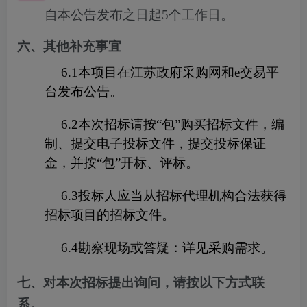
自本公告发布之日起5个工作日。
六、其他补充事宜
6.1
本项目在
江苏政府采购网和
e
交易平
台
发布公告。
6.
2
本次招标请按
“
包
”
购买招标文件，编
制、提交电子投标文件，提交投标保证
金，并按
“
包
”
开标、评标。
6.
3
投标人应当从招标代理机构合法获得
招标项目的招标文件。
6.4
勘察现场或答疑：详见采购需求。
七、对本次招标提出询问，请按以下方式联
系。