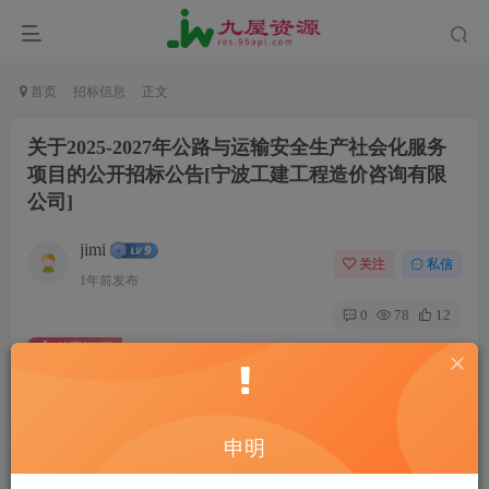
首页
招标信息
正文
关于2025-2027年公路与运输安全生产社会化服务
项目的公开招标公告[宁波工建工程造价咨询有限
公司]
jimi
关注
私信
1年前发布
0
78
12
付费资源
关于2025-2027年公路与运输安全生产社会化服务项目的公开招标公告[宁波工建工程造价咨询有限公司]
此内容为付费资源，请付费后查看
20
申明
￥