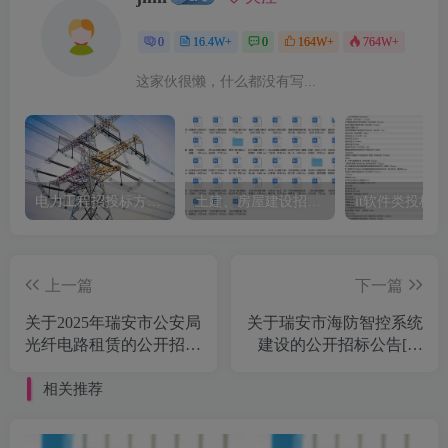
0
16.4W+
0
164W+
764W+
这家伙很懒，什么都没有写...
电力工程招投标方案模板
土建、房屋建设招标文件标书模板
it软件类投标
上一篇
下一篇
关于2025年瑞安市公安局
关于瑞安市海防智控系统
光纤电路租赁的公开招标
建设的公开招标公告[浙
公告[瑞安市公共资源交
江省建设工程设备招标有
易中心]
限公司]
相关推荐