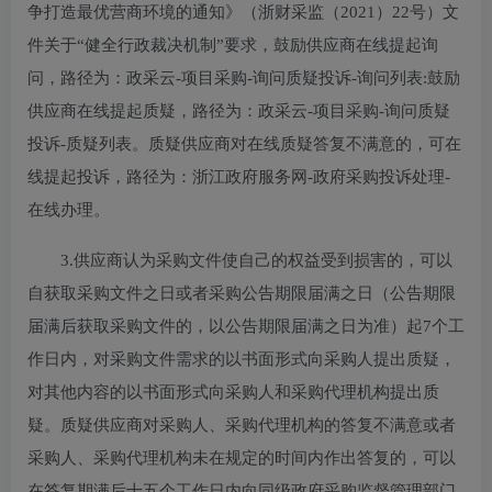
争打造最优营商环境的通知》（浙财采监（2021）22号）文
件关于“健全行政裁决机制”要求，鼓励供应商在线提起询
问，路径为：政采云-项目采购-询问质疑投诉-询问列表:鼓励
供应商在线提起质疑，路径为：政采云-项目采购-询问质疑
投诉-质疑列表。质疑供应商对在线质疑答复不满意的，可在
线提起投诉，路径为：浙江政府服务网-政府采购投诉处理-
在线办理。
3.供应商认为采购文件使自己的权益受到损害的，可以
自获取采购文件之日或者采购公告期限届满之日（公告期限
届满后获取采购文件的，以公告期限届满之日为准）起7个工
作日内，对采购文件需求的以书面形式向采购人提出质疑，
对其他内容的以书面形式向采购人和采购代理机构提出质
疑。质疑供应商对采购人、采购代理机构的答复不满意或者
采购人、采购代理机构未在规定的时间内作出答复的，可以
在答复期满后十五个工作日内向同级政府采购监督管理部门