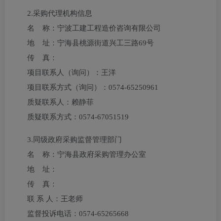
2.采购代理机构信息
名 称：
宁波工建工程造价咨询有限公司
地 址：
宁海县桃源街道兴工三路69号
传 真：
项目联系人（询问）：
王洋
项目联系方式（询问）：
0574-65250961
质疑联系人：
赖静菲
质疑联系方式：
0574-67051519
3.
同级政府采购监督管理部门
名 称：宁海县政府采购管理办公室
地 址：
传 真：
联 系 人：王老师
监督投诉电话：0574-65265668