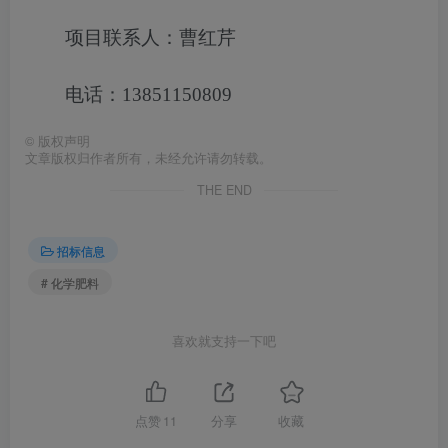
项目联系人：曹红芹
电话：13851150809
©
版权声明
文章版权归作者所有，未经允许请勿转载。
THE END
招标信息
# 化学肥料
喜欢就支持一下吧
点赞
11
分享
收藏