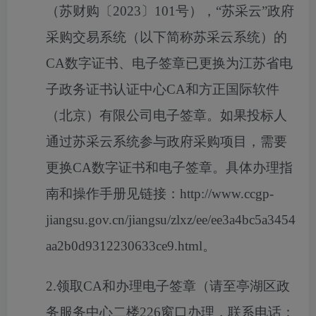
（苏财购〔2023〕101号），“苏采云”政府
采购交易系统（以下简称苏采云系统）的
CA数字证书、电子签章已更换为江苏省电
子政务证书认证中心CA和方正国际软件
（北京）有限公司电子签章。如果投标人
通过苏采云系统参与政府采购项目，需要
更换CA数字证书和电子签章。具体办理指
南和操作手册见链接：http://www.ccgp-
jiangsu.gov.cn/jiangsu/zlxz/ee/ee3a4bc5a3454
aa2b0d9312230633ce9.html。
2.领取CA和办理电子签章（请至亭湖区政
务服务中心二楼226窗口办理，联系电话：