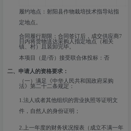
履约地点：射阳县作物栽培技术指导站指
定地点。
合同履行期限：
合同签订后，成交供应商7
日内将货物送达采购人指定地点（相关
镇、村）且装卸完毕。
本项目（是/否）接受联合体投标：
否
二、申请人的资格要求：
（一）满足《中华人民共和国政府采购
法》第二十二条规定：
1.法人或者其他组织的营业执照等证明文
件，自然人的身份证明；
2.上一年度的财务状况报表（成立不满一年