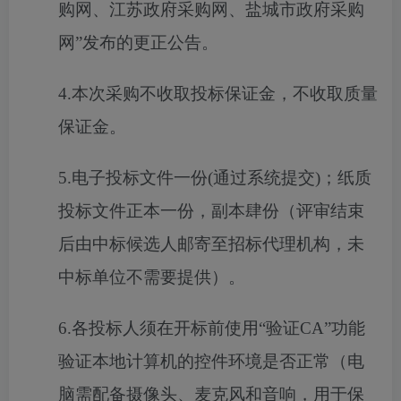
购网、江苏政府采购网、盐城市政府采购
网”发布的更正公告。
4.
本次采购不收取投标保证金，不收取质量
保证金。
5.
电子投标文件一份
(通过系统提交)；纸质
投标文件正本一份，副本
肆
份（评审结束
后由中标候选人邮寄至
招标代理机构
，未
中标单位不需要提供）。
6.
各投标人须在开标前使用
“验证CA”功能
验证本地计算机的控件环境是否正常（电
脑需配备摄像头、麦克风和音响，用于保