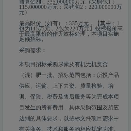
预算金额：
335.000000万元（采购包1：
115.000000万元；采购包2：220.000000万
元）
最高限价（如有）：
335万元，【其中：1
包为115万元，2包为220万元】投标报价高
于最高限价的作无效标处理，本项目实施
足额招标。
采购需求：
本项目招标采购尿素
及
有机无机
复合
（混）肥
一批
。招标范围包括：所投产品
供应、运输、上下力资、质量检验、培
训、保险、税费及售后服务等为完成本项
目发生的所有费用。具体采购范围及所应
达到的具体要求，以招标文件项目需求中
有关商务、技术和服务的相应规定为准。