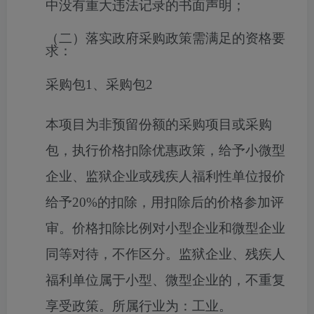
中没有重大违法记录的书面声明；
（二）落实政府采购政策需满足的资格要
求：
采购包1、采购包2
本项目为非预留份额的采购项目或采购
包，执行价格扣除优惠政策，给予小微型
企业、监狱企业或残疾人福利性单位报价
给予20%的扣除，用扣除后的价格参加评
审。价格扣除比例对小型企业和微型企业
同等对待，不作区分。监狱企业、残疾人
福利单位属于小型、微型企业的，不重复
享受政策。所属行业为：工业。