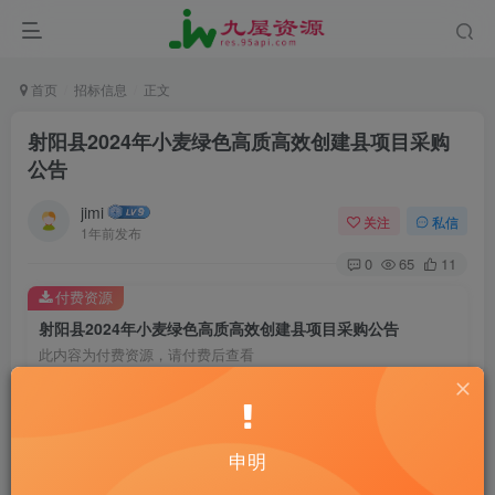
首页
招标信息
正文
射阳县2024年小麦绿色高质高效创建县项目采购
公告
jimi
关注
私信
1年前发布
0
65
11
付费资源
射阳县2024年小麦绿色高质高效创建县项目采购公告
此内容为付费资源，请付费后查看
20
￥
10
2
黄金会员
￥
钻石会员
￥
申明
立即购买