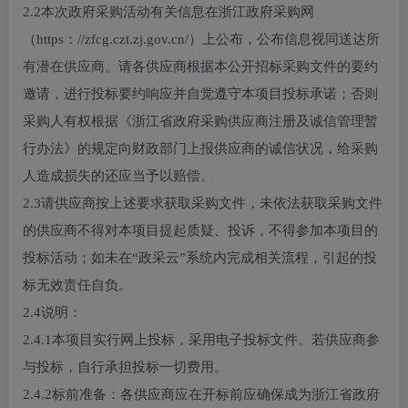
2.2本次政府采购活动有关信息在浙江政府采购网
（https：//zfcg.czt.zj.gov.cn/）上公布，公布信息视同送达所
有潜在供应商。请各供应商根据本公开招标采购文件的要约
邀请，进行投标要约响应并自觉遵守本项目投标承诺；否则
采购人有权根据《浙江省政府采购供应商注册及诚信管理暂
行办法》的规定向财政部门上报供应商的诚信状况，给采购
人造成损失的还应当予以赔偿。
2.3请供应商按上述要求获取采购文件，未依法获取采购文件
的供应商不得对本项目提起质疑、投诉，不得参加本项目的
投标活动；如未在“政采云”系统内完成相关流程，引起的投
标无效责任自负。
2.4说明：
2.4.1本项目实行网上投标，采用电子投标文件。若供应商参
与投标，自行承担投标一切费用。
2.4.2标前准备：各供应商应在开标前应确保成为浙江省政府