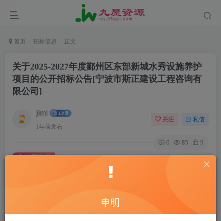
首页
招标信息
正文
关于2025-2027年度鄞州区东部新城水秀设施养护
项目的公开招标公告[宁波市斯正建设工程咨询有
限公司]
jimi
关注
私信
1年前发布
0
85
9
付费资源
关于2025-2027年度鄞州区东部新城水秀设施养护项目的公开招标公告[宁波市斯正建设工程咨询有限公司]
此内容为付费资源，请付费后查看
20
申明
￥