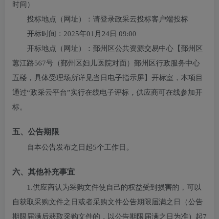
时间）
投标地点（网址）：
请登录政采云投标客户端投标
开标时间：
2025年01月24日 09:00
开标地点（网址）：
鄞州区公共资源交易中心【鄞州区
蕙江路567号（鄞州区妇儿医院对面）鄞州区行政服务中心
五楼，具体受理场所详见当日电子指示屏】开标室，本项目
通过“政采云平台”实行在线电子评标，供应商可在线参加开
标。
五、公告期限
自本公告发布之日起5个工作日。
六、其他补充事宜
1.供应商认为采购文件使自己的权益受到损害的，可以
自获取采购文件之日或者采购文件公告期限届满之日（公告
期限届满后获取采购文件的，以公告期限届满之日为准）起7