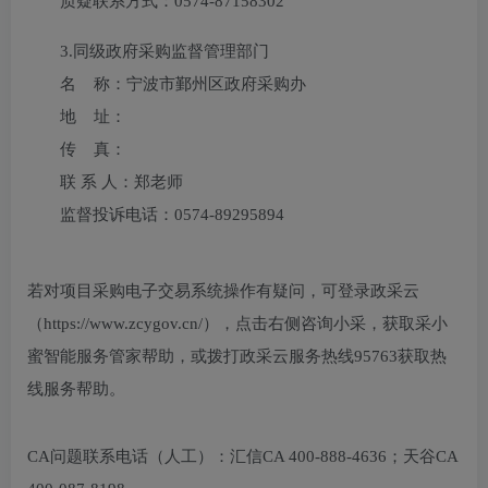
质疑联系方式：
0574-87158302
3.
同级政府采购监督管理部门
名 称：宁波市鄞州区政府采购办
地 址：
传 真：
联 系 人：郑老师
监督投诉电话：0574-89295894
若对项目采购电子交易系统操作有疑问，可登录政采云
（https://www.zcygov.cn/），点击右侧咨询小采，获取采小
蜜智能服务管家帮助，或拨打政采云服务热线95763获取热
线服务帮助。
CA问题联系电话（人工）：汇信CA 400-888-4636；天谷CA