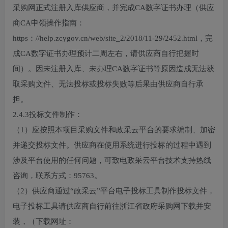
采购网正式注册入库供应商，并完成CA数字证书办理（供应
商CA申领操作指南：
https：//help.zcygov.cn/web/site_2/2018/11-29/2452.html，完
成CA数字证书办理预计二周左右，请供应商自行把握时
间）。因未注册入库、未办理CA数字证书等原因造成无法获
取采购文件、无法投标或投标失败等后果由供应商自行承
担。
2.4.3投标文件制作：
（1）应按照本项目采购文件和政采云平台的要求编制、加密
并递交投标文件。供应商在使用系统进行投标的过程中遇到
涉及平台使用的任何问题，可致电政采云平台技术支持热线
咨询，联系方式：95763。
（2）供应商通过“政采云”平台电子投标工具制作投标文件，
电子投标工具请供应商自行前往浙江省政府采购网下载并安
装，（下载网址：