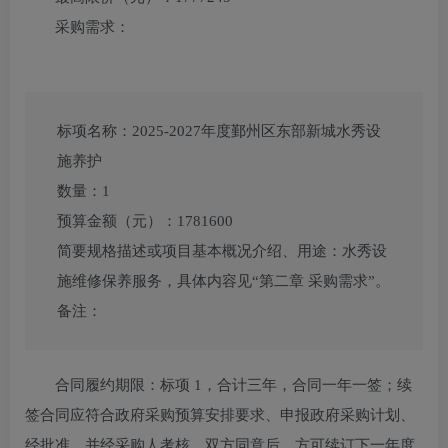
采购需求：
标项名称：
2025-2027年度鄞州区东部新城水秀设
施养护
数量：
1
预算金额（元）：
1781600
简要规格描述或项目基本概况介绍、用途：
水秀设
施维修保养服务，具体内容见“第二章 采购需求”。
备注：
合同履约期限：
标项 1，合计三年，合同一年一签；续
签合同应符合政府采购预算安排要求、申报政府采购计划、
经批准，并经采购人考核，双方同意后，方可续订下一年度