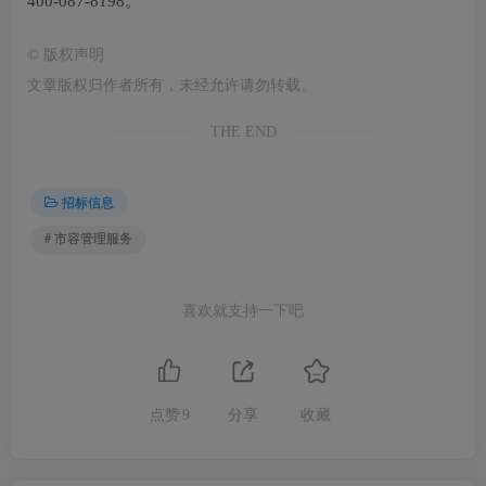
400-087-8198。
©
版权声明
文章版权归作者所有，未经允许请勿转载。
THE END
招标信息
# 市容管理服务
喜欢就支持一下吧
点赞
9
分享
收藏