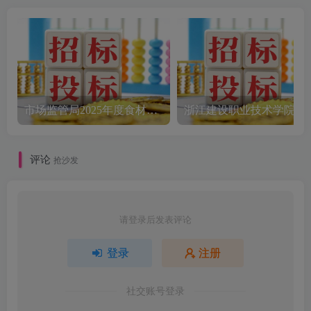
询有限公司衢州分公司]
际技术设备招标有限公
司]
市场监管局2025年度食材配送采购公告
评论
抢沙发
请登录后发表评论
登录
注册
社交账号登录