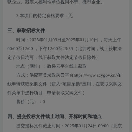
狱企业、残疾人福利性单位视同小型、微型企业。
3.本项目的特定资格要求：
无
三、获取招标文件
时间：
2025年01月03日
至
2025年01月10日
，每天上午
00:00至12:00
，下午
12:00至23:59
（北京时间，线上获取法
定节假日均可，线下获取文件法定节假日除外）
地点（网址）：
政采云平台线上获取
方式：
供应商登录政采云平台https://www.zcygov.cn/在
线申请获取采购文件（进入“项目采购”应用，在获取采购文
件菜单中选择项目，申请获取采购文件）
售价（元）：
0
四、提交投标文件截止时间、开标时间和地点
提交投标文件截止时间：
2025年01月24日 09:00
（北京