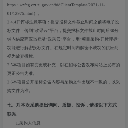
https：//zfcg.czt.zj.gov.cn/bidClientTemplate/2021-11-
01/12975.html）。
2.4.4开评标注意事项：提交投标文件截止时间之前将电子投
标文件上传到“政采云”平台，提交投标文件截止时间后30分
钟内供应商应当登录“政采云”平台，用“项目采购-开标评标”
功能进行解密投标文件。在规定时间内解密不成功的供应商
视为放弃投标。
2.5本项目如有变更或补充，以在招标公告发布网站上发布的
更正公告为准。
2.6本项目公开招标公告内容与采购文件出现不一致的，以采
购文件为准。
七、对本次采购提出询问、质疑、投诉，请按以下方式
联系
1.采购人信息