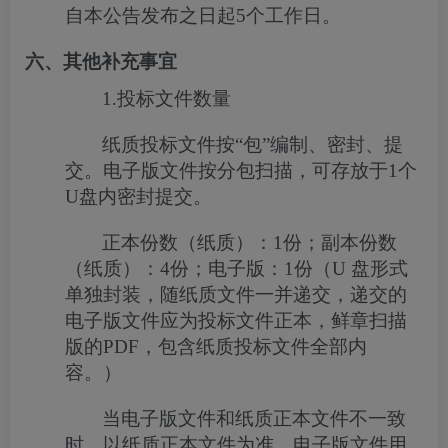
自本公告发布之日起5个工作日。
六、其他补充事宜
1.
投标文件数量
纸质投标文件按“包”编制、密封、提
交。电子版文件按分包扫描，可存放于
1
个
U
盘内密封提交。
正本份数（纸质）：
1
份；副本份数
（纸质）：
4
份；电子版：
1
份（
U
盘形式
单独封装，随纸质文件一并递交，递交的
电子版文件应为投标文件正本，鲜章扫描
版的
PDF
，包含纸质投标文件全部内
容。）
当电子版文件和纸质正本文件不一致
时，以纸质正本文件为准。电子版文件用