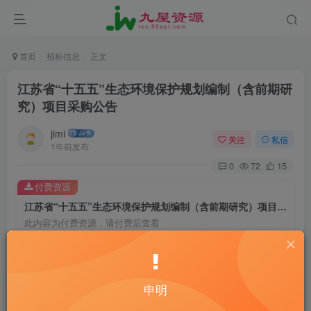
首页
招标信息
正文
江苏省“十五五”生态环境保护规划编制（含前期研
究）项目采购公告
jimi
关注
私信
1年前发布
0
72
15
付费资源
江苏省“十五五”生态环境保护规划编制（含前期研究）项目采购公告
此内容为付费资源，请付费后查看
20
￥
10
2
黄金会员
￥
钻石会员
￥
申明
立即购买