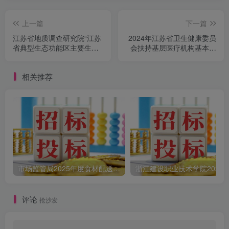
上一篇
下一篇
江苏省地质调查研究院“江苏
2024年江苏省卫生健康委员
省典型生态功能区主要生态
会扶持基层医疗机构基本设
地质问题调查与安全评价”典
备采购（项目二 数字化X线
型流域氮磷时空变化规律监
摄像系统）采购公告
相关推荐
测和模拟研究项目采购公告
市场监管局2025年度食材配送采购公告
评论
抢沙发