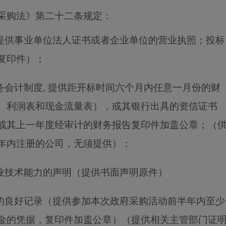
采购法》第二十二条规定：
（提供事业单位法人证书或者企业单位的营业执照；投标
复印件）；
务会计制度, 提供距开标时间六个月内任意一月份的财
、利润表和现金流量表），或其银行出具的资信证书
或其上一年度经审计的财务报告复印件加盖公章；（
年内注册的公司，无须提供）；
专业技术能力的声明（提供书面声明原件）
金的良好记录（提供参加本次政府采购活动前半年内至少
金的凭据，复印件加盖公章）（提供相关主管部门证