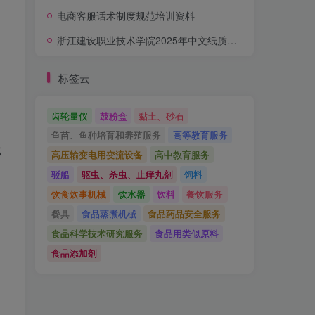
电商客服话术制度规范培训资料
浙江建设职业技术学院2025年中文纸质图书采购项目公开招标公告
标签云
齿轮量仪
鼓粉盒
黏土、砂石
鱼苗、鱼种培育和养殖服务
高等教育服务
无
高压输变电用变流设备
高中教育服务
驳船
驱虫、杀虫、止痒丸剂
饲料
饮食炊事机械
饮水器
饮料
餐饮服务
餐具
食品蒸煮机械
食品药品安全服务
食品科学技术研究服务
食品用类似原料
食品添加剂