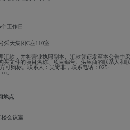
5个工作日
号舜天集团C座110室
理汇款，并将营业执照副本、汇款凭证发至本公告中
购买文件的项目名称、项目编号、供应商的联系人和
方可购标。联系人：吴岢非，联系电话：025-
.cn。
和地点
二楼会议室