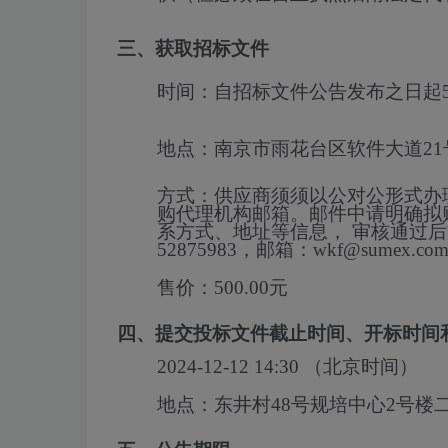
三、获取招标文件
时间：
自招标文件公告发布之日起
地点：
南京市雨花台区软件大道21
方式：
供应商须须以公对公形式办
购代理机构邮箱。邮件中请明确拟
系方式、地址等信息， 审核通过后
52875983，邮箱：wkf@sumex.com
售价：
500.00元
四、提交投标文件截止时间、开标时间
2024-12-12 14:30
（北京时间）
地点：
东井村48号规培中心2号楼