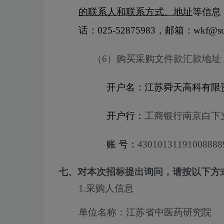
的联系人和联系方式、地址
等信息
话：
025-52875983
，邮箱：
wkf@su
（
6
）购买采购文件款汇款地址
开户名：
江苏舜天高科有限
开户行：
工商银行南京白下
账
号：
43010131191008888
七、对本次招标提出询问，请按以下方
1.采购人信息
单位名称：江苏省中医药研究院