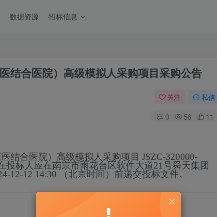
数据资源
招标信息
医结合医院）高级模拟人采购项目采购公告
关注
私信
0
56
11
西医结合医院）高级模拟人采购项目
JSZC-320000-
在投标人应在
南京市雨花台区软件大道21号舜天集团
24-12-12 14:30
（北京时间）前递交投标文
件。