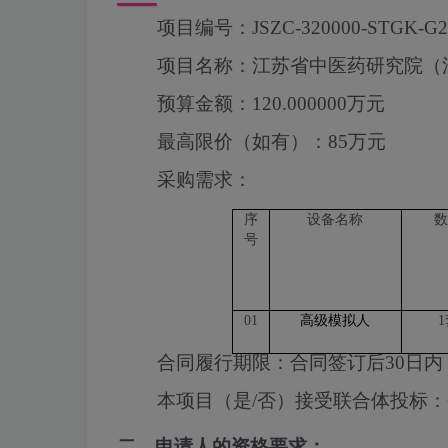
项目编号：
JSZC-320000-STGK-G2
项目名称：
江苏省中医药研究院（
预算金额：
120.000000万元
最高限价（如有）：
85万元
采购需求：
序
设备名称
数
号
01
高级模拟人
1
合同履行期限：
合同签订后30日内
本项目（是/否）接受联合体投标：
二、申请人的资格要求：