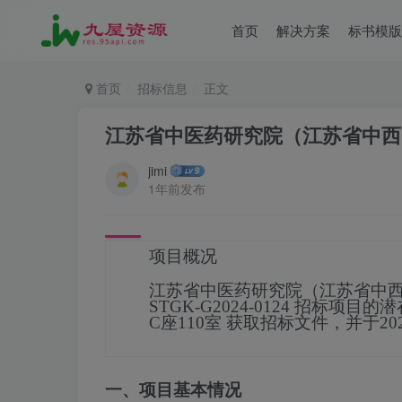
首页
解决方案
标书模版
首页
招标信息
正文
江苏省中医药研究院（江苏省中西
jimi
1年前发布
项目概况
江苏省中医药研究院（江苏省中
STGK-G2024-0124
招标项目的潜
C座110室
获取招标文件，并于
20
一、项目基本情况