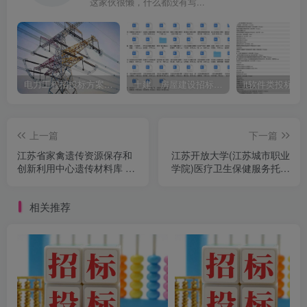
这家伙很懒，什么都没有写...
电力工程招投标方案模板
土建、房屋建设招标文件标书模板
it软件类投标书
上一篇
下一篇
江苏省家禽遗传资源保存和
江苏开放大学(江苏城市职业
创新利用中心遗传材料库 建
学院)医疗卫生保健服务托管
设第一批仪器设备采购项目
项目采购公告
采购公告
相关推荐