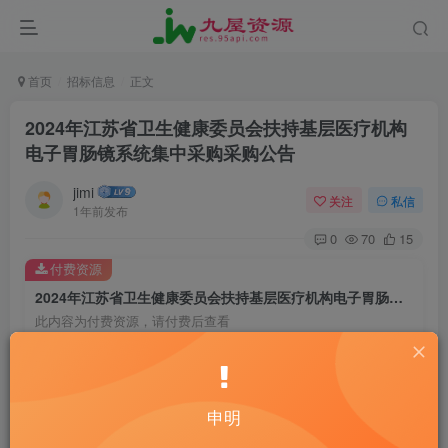
首页
招标信息
正文
2024年江苏省卫生健康委员会扶持基层医疗机构
电子胃肠镜系统集中采购采购公告
jimi
关注
私信
1年前发布
0
70
15
付费资源
2024年江苏省卫生健康委员会扶持基层医疗机构电子胃肠镜系统集中采购采购公告
此内容为付费资源，请付费后查看
20
￥
10
2
黄金会员
￥
钻石会员
￥
申明
立即购买