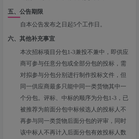
五、公告期限
自本公告发布之日起5个工作日。
六、其他补充事宜
本次招标项目分包
1-3
兼投不兼中，即供应
商可参与任意分包或全部分包的投标，需
对拟参与分包分别进行制作投标文件，但
同一供应商最多只能中同一类货物其中一
个分包。评标、中标的顺序为分包
1-3
，
已
被推荐为前面分包中标候选人的投标人不
再参与
同一类货物
后面分包的评审，同时
该中标人不再计入后面分包有效投标人数