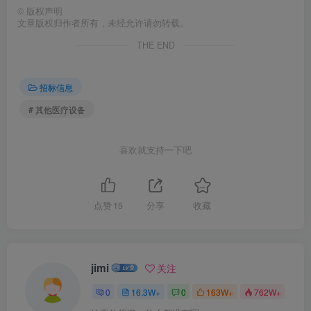
©
版权声明
文章版权归作者所有，未经允许请勿转载。
THE END
招标信息
# 其他医疗设备
喜欢就支持一下吧
点赞
15
分享
收藏
jimi
关注
0
16.3W+
0
163W+
762W+