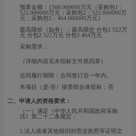
预算金额：
1508.000000万元（采购包1：
522.000000万元；采购包2：522.000000万
元；采购包3：464.000000万元）
最高限价（如有）：
最高限价 分包1 522万
元 分包2 522万元 分包3 464万元
采购需求：
（详细内容见本招标文件第四章）
合同履行期限：
合同签订后一年内。
本项目（是/否）接受联合体投标：
否
二、申请人的资格要求：
（一）满足《中华人民共和国政府采购
法》第二十二条规定：
1.法人或者其他组织的营业执照等证明文