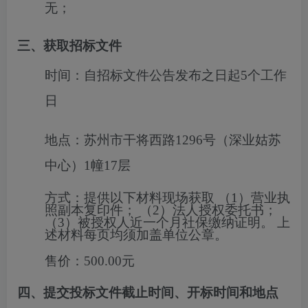
无；
三、获取招标文件
时间：
自招标文件公告发布之日起5个工作
日
地点：
苏州市干将西路1296号（深业姑苏
中心）1幢17层
方式：
提供以下材料现场获取 （1）营业执
照副本复印件； （2）法人授权委托书；
（3）被授权人近一个月社保缴纳证明。 上
述材料每页均须加盖单位公章。
售价：
500.00元
四、提交投标文件截止时间、开标时间和地点