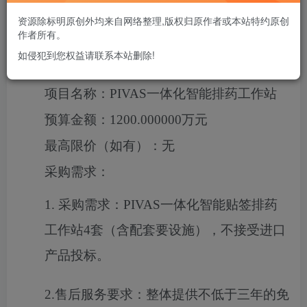
资源除标明原创外均来自网络整理,版权归原作者或本站特约原创
一、项目基本情况
作者所有。
如侵犯到您权益请联系本站删除!
项目编号：
JSZC-320000-SZWK-G2024-
0427
项目名称：
PIVAS一体化智能排药工作站
预算金额：
1200.000000万元
最高限价（如有）：
无
采购需求：
1.
采购需求：
PIVAS一体化智能贴签排药
工作站4套（含配套要设施），不接受进口
产品投标。
2.售后服务要求：整体提供不低于三年的免