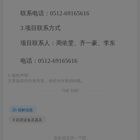
联系电话：0512-69165616
3.项目联系方式
项目联系人：周依雯、齐一豪、李东
电话：0512-69165616
©
版权声明
文章版权归作者所有，未经允许请勿转载。
THE END
招标信息
# 药房设备及器具
喜欢就支持一下吧