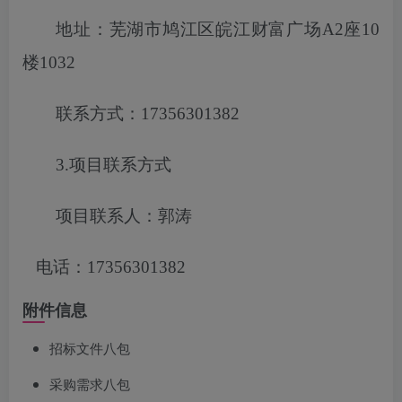
地址：芜湖市鸠江区皖江财富广场
A2座10
楼1032
联系方式：
17356301382
3.项目联系方式
项目联系人：郭涛
电话：
17356301382
附件信息
招标文件八包
采购需求八包