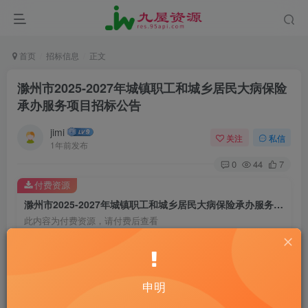
首页
招标信息
正文
滁州市2025-2027年城镇职工和城乡居民大病保险
承办服务项目招标公告
jimi
关注
私信
1年前发布
0
44
7
付费资源
滁州市2025-2027年城镇职工和城乡居民大病保险承办服务项目招标公告
此内容为付费资源，请付费后查看
20
￥
10
免费
黄金会员
￥
钻石会员
申明
立即购买