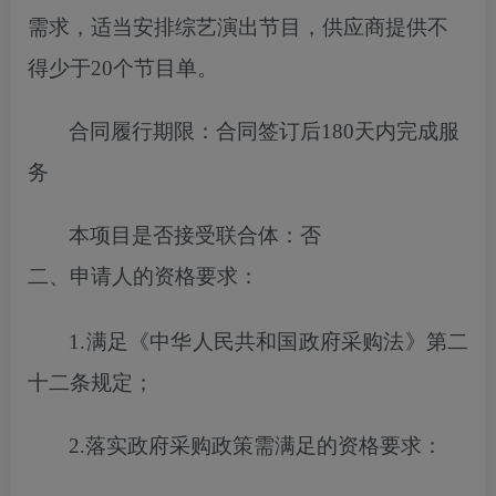
需求，适当安排综艺演出节目，供应商提供不
得少于20个节目单
。
合同履行期限：
合同签订后180天内完成服
务
本项目
是否
接受联合体
：
否
二、申请人的资格要求
：
1.满足《中华人民共和国政府采购法》第二
十二条规定；
2.落实
政府
采购政策需满足的
资格
要求：