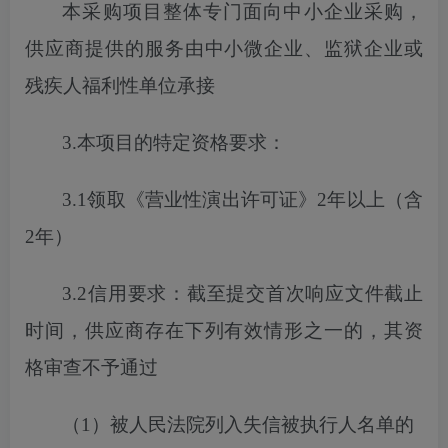
本采购项目
整体专门面向中小企业采购，
供应商提供的服务由中小微企业、监狱企业或
残疾人福利性单位承接
3.本项目的特定资格要求：
3.1
领取《营业性演出许可证》
2年以上（含
2年）
3.2信用要求：截至
提交
首次
响应文件截止
时间，供应商存在下列有效情形之一的，其资
格审查不予通过
（
1）被人民法院列入失信被执行人名单的