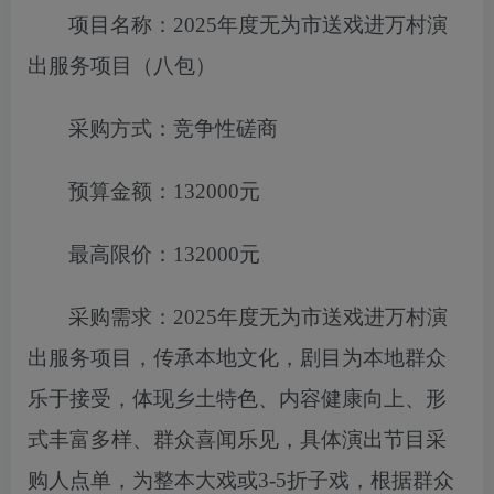
项目名称：
2025年度无为市送戏进万村演
出服务项目（八包）
采购方式：竞争性磋商
预算金额：
132000元
最高限价：
132000元
采购需求：
2025年度无为市送戏进万村演
出服务项目
，
传承本地文
化，剧目为本地群众
乐于接受，体现乡土特色、内容健康向上、形
式丰富多样、群众喜闻乐见，具体演出节目采
购人点单，为整本
大戏或
3-5折子戏，根据群众