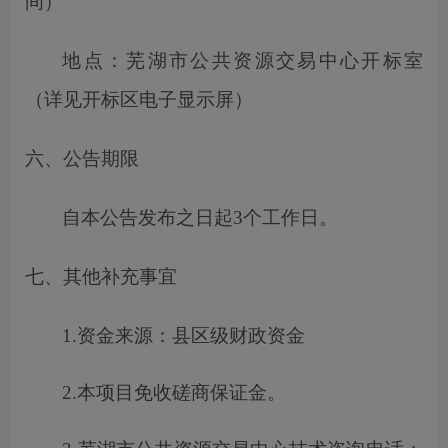
间）
地点：芜湖市公共资源交易中心开标室
（详见开标区电子显示屏）
六、公告期限
自本公告发布之日起
3
个工作日。
七、其他补充事宜
1.
资金来源
：
县区级财政资金
2.
本项目免收
磋商保证金
。