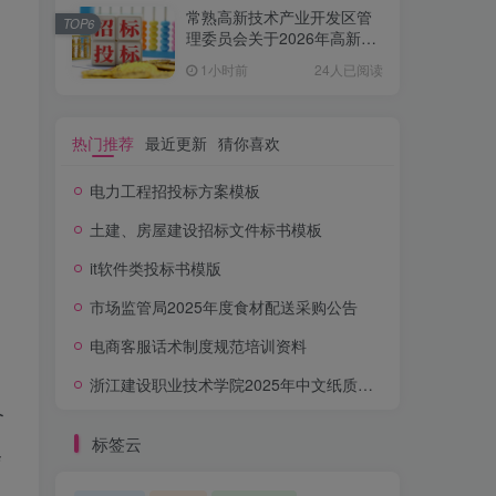
常熟高新技术产业开发区管
TOP6
理委员会关于2026年高新区
亨睿低空项目土地平整工程
1小时前
24人已阅读
项目的竞争性磋商公告
热门推荐
最近更新
猜你喜欢
电力工程招投标方案模板
土建、房屋建设招标文件标书模板
it软件类投标书模版
市场监管局2025年度食材配送采购公告
电商客服话术制度规范培训资料
浙江建设职业技术学院2025年中文纸质图书采购项目公开招标公告
个
标签云
会