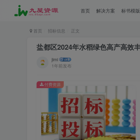
首页
解决方案
标书模版
首页
招标信息
正文
盐都区2024年水稻绿色高产高
jimi
1年前发布
付费资源