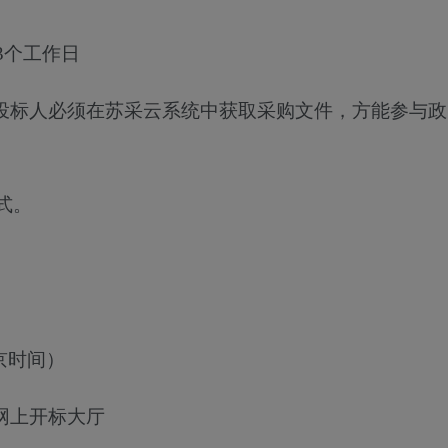
3个工作日
（投标人必须在苏采云系统中获取采购文件，方能参与政
式。
京时间）
网上开标大厅