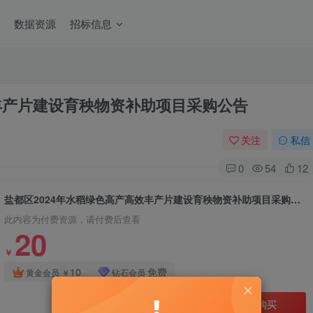
数据资源
招标信息
效丰产片建设育秧物资补助项目采购公告
关注
私信
0
54
12
盐都区2024年水稻绿色高产高效丰产片建设育秧物资补助项目采购公告
此内容为付费资源，请付费后查看
20
￥
10
免费
黄金会员
￥
钻石会员
立即购买