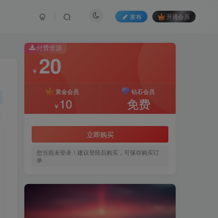
发布
开通会员
付费资源
20
￥
黄金会员
钻石会员
10
免费
￥
立即购买
您当前未登录！建议登陆后购买，可保存购买订
单