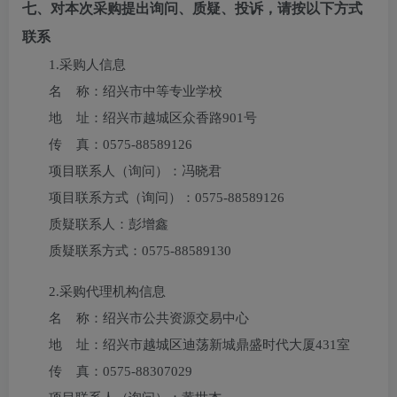
七、对本次采购提出询问、质疑、投诉，请按以下方式
联系
1.采购人信息
名 称：
绍兴市中等专业学校
地 址：
绍兴市越城区众香路901号
传 真：
0575-88589126
项目联系人（询问）：
冯晓君
项目联系方式（询问）：
0575-88589126
质疑联系人：
彭增鑫
质疑联系方式：
0575-88589130
2.采购代理机构信息
名 称：
绍兴市公共资源交易中心
地 址：
绍兴市越城区迪荡新城鼎盛时代大厦431室
传 真：
0575-88307029