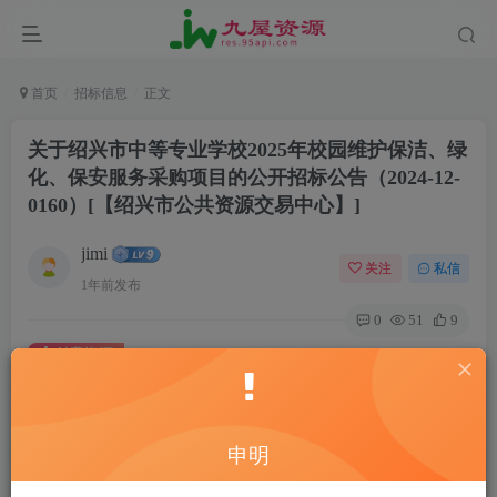
首页
招标信息
正文
关于绍兴市中等专业学校2025年校园维护保洁、绿
化、保安服务采购项目的公开招标公告（2024-12-
0160）[【绍兴市公共资源交易中心】]
jimi
关注
私信
1年前发布
0
51
9
付费资源
关于绍兴市中等专业学校2025年校园维护保洁、绿化、保安服务采购项目的公开招标公告（2024-12-0160）[【绍兴市公共资源交易中心】]
此内容为付费资源，请付费后查看
20
申明
￥