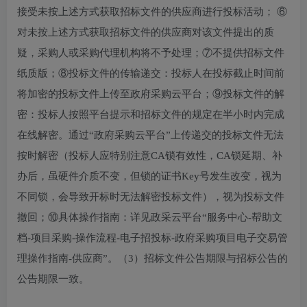
接受未按上述方式获取招标文件的供应商进行投标活动； ⑥
对未按上述方式获取招标文件的供应商对该文件提出的质
疑，采购人或采购代理机构将不予处理；⑦不提供招标文件
纸质版；⑧投标文件的传输递交：投标人在投标截止时间前
将加密的投标文件上传至政府采购云平台；⑨投标文件的解
密：投标人按照平台提示和招标文件的规定在半小时内完成
在线解密。通过“政府采购云平台”上传递交的投标文件无法
按时解密（投标人应特别注意CA锁有效性，CA锁延期、补
办后，虽硬件介质不变，但锁的证书Key号发生改变，视为
不同锁，会导致开标时无法解密投标文件），视为投标文件
撤回；⑩具体操作指南：详见政采云平台“服务中心-帮助文
档-项目采购-操作流程-电子招投标-政府采购项目电子交易管
理操作指南-供应商”。（3）招标文件公告期限与招标公告的
公告期限一致。