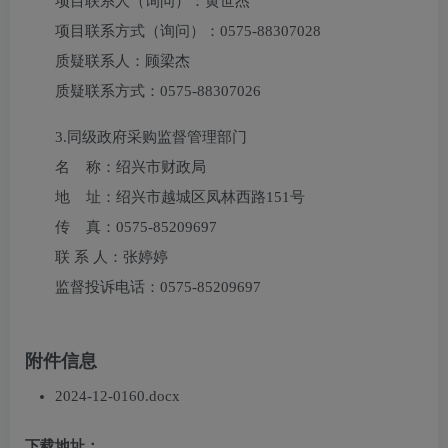
项目联系人（询问）：
黄世杰
项目联系方式（询问）：
0575-88307028
质疑联系人：
顾梁杰
质疑联系方式：
0575-88307026
3.
同级政府采购监督管理部门
名 称：绍兴市财政局
地 址：绍兴市越城区凤林西路151号
传 真：0575-85209697
联 系 人：张婷婷
监督投诉电话：0575-85209697
附件信息
2024-12-0160.docx
下载地址：