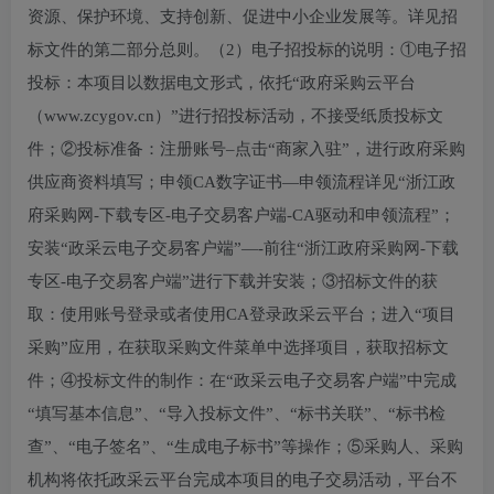
资源、保护环境、支持创新、促进中小企业发展等。详见招
标文件的第二部分总则。（2）电子招投标的说明：①电子招
投标：本项目以数据电文形式，依托“政府采购云平台
（www.zcygov.cn）”进行招投标活动，不接受纸质投标文
件；②投标准备：注册账号–点击“商家入驻”，进行政府采购
供应商资料填写；申领CA数字证书—申领流程详见“浙江政
府采购网-下载专区-电子交易客户端-CA驱动和申领流程”；
安装“政采云电子交易客户端”—-前往“浙江政府采购网-下载
专区-电子交易客户端”进行下载并安装；③招标文件的获
取：使用账号登录或者使用CA登录政采云平台；进入“项目
采购”应用，在获取采购文件菜单中选择项目，获取招标文
件；④投标文件的制作：在“政采云电子交易客户端”中完成
“填写基本信息”、“导入投标文件”、“标书关联”、“标书检
查”、“电子签名”、“生成电子标书”等操作；⑤采购人、采购
机构将依托政采云平台完成本项目的电子交易活动，平台不