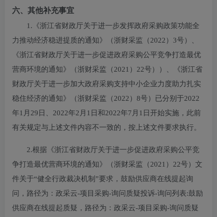
六、其他补充事宜
1.《浙江省财政厅关于进一步发挥政府采购政策功能全
力推动经济稳进提质的通知》（浙财采监（2022）3号）、
《浙江省财政厅关于进一步促进政府采购公平竞争打造最优
营商环境的通知》（浙财采监（2021）22号））、《浙江省
财政厅关于进一步加大政府采购支持中小企业力度助力扎实
稳住经济的通知》（浙财采监（2022）8号）已分别于2022
年1月29日、2022年2月1日和2022年7月1日开始实施，此前
有关规定与上述文件内容不一致的，按上述文件要求执行。
2.根据《浙江省财政厅关于进一步促进政府采购公平竞
争打造最优营商环境的通知》（浙财采监（2021）22号）文
件关于“健全行政裁决机制”要求，鼓励供应商在线提起询
问，路径为：政采云-项目采购-询问质疑投诉-询问列表:鼓励
供应商在线提起质疑，路径为：政采云-项目采购-询问质疑