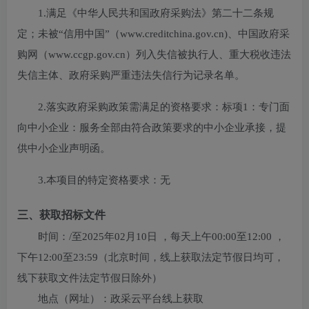
1.满足《中华人民共和国政府采购法》第二十二条规
定；未被“信用中国”（www.creditchina.gov.cn)、中国政府采
购网（www.ccgp.gov.cn）列入失信被执行人、重大税收违法
失信主体、政府采购严重违法失信行为记录名单。
2.落实政府采购政策需满足的资格要求：
标项1：专门面
向中小企业：服务全部由符合政策要求的中小企业承接，提
供中小企业声明函。
3.本项目的特定资格要求：
无
三、获取招标文件
时间：
/
至
2025年02月10日
，每天上午
00:00至12:00
，
下午
12:00至23:59
（北京时间，线上获取法定节假日均可，
线下获取文件法定节假日除外）
地点（网址）：
政采云平台线上获取