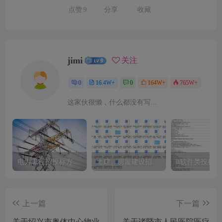
点赞
9
分享
收藏
jimi
关注
0
16.4W+
0
164W+
765W+
这家伙很懒，什么都没有写...
电力工程招投标方案模板
土建、房屋建设招标文件标书模板
it软件类投标
上一篇
下一篇
关于绍兴市奥体中心物业
关于诸暨市人民医院医疗