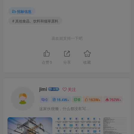
招标信息
# 其他食品、饮料和烟草原料
喜欢就支持一下吧
点赞
5
分享
收藏
jimi
关注
0
16.4W+
0
163W+
762W+
这家伙很懒，什么都没有写...