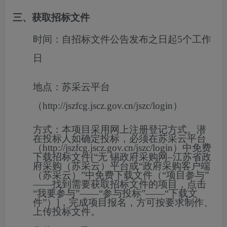
三、获取招标文件
时间：
自招标文件公告发布之日起5个工作
日
地点：
苏采云平台
（http://jszfcg.jscz.gov.cn/jszc/login）
方式：
本项目采用网上注册登记方式。潜
在投标人如确定投标，必须在苏采云平台
（http://jszfcg.jscz.gov.cn/jszc/login）中免费
下载招标文件[“无 锡政府采购网–江苏省政
府采购（苏采云）平台或“政府采购客户端
（苏采云）”中免费下载文件（“项目参与”
——找到需要获取招标文件的项目，点击
“我要参与”——“参与投标”——“下载文
件”）]，完成项目报名，方可按要求制作、
上传投标文件。