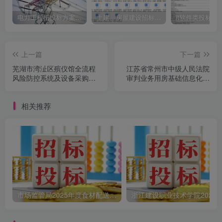
电力工程招投标方案模板
土建、房屋建设招标文件标书模板
it软件类投标书
上一篇
下一篇
芜湖市湾沚区殡仪馆全流程
江苏省常州市中级人民法院
风险防控系统及设备采购项
审判业务用房基础信息化项
目招标公告
目采购公告
相关推荐
市场监管局2025年度食材配送采购公告