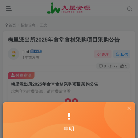
首页
招标信息
正文
梅里派出所2025年食堂食材采购项目采购公告
jimi
关注
私信
1年前发布
0
77
5
付费资源
梅里派出所2025年食堂食材采购项目采购公告
此内容为付费资源，请付费后查看
20
￥
10
免费
黄金会员
￥
钻石会员
立即购买
申明