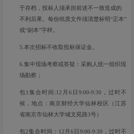
于存档，投标人须承担前述不一致造成的
不利后果。每份纸质文件须清楚标明
“
正本
”
或
“
副本
”
字样。
5.
本次招标不收取投标保证金。
6.
集中现场考察或答疑：采购人统一组织现
场勘察；
包
1集合时间:12月6日9:00-9:30，过时不
候，地点：南京财经大学仙林校区（江苏
省南京市仙林大学城文苑路3号）
包
2集合时间：12月6日9:00-9:30，过时不