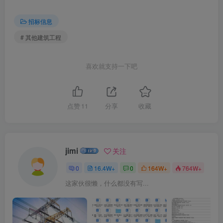
招标信息
# 其他建筑工程
喜欢就支持一下吧
点赞
11
分享
收藏
jimi
关注
0
16.4W+
0
164W+
764W+
这家伙很懒，什么都没有写...