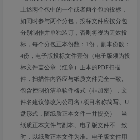
上述两个包中的一个或者两个包的投标，
如同时参与两个分包，投标文件应按分包
分别制作并单独装订，否则将视为无效投
标，每个分包
正本份数：
1份，副本份数：
4份，
电子版投标文件壹份（电子版须为投
标文件盖公章（红章）正本的
PDF扫描
件，扫描件内容应与纸质文件完全一致。
包含控制价清单软件格式
（非加密），
文
件名建议修改为公司名
+项目
名称
简写、
U
盘形式，随纸质正本文件一并提交）。当
纸质正本文件与副本、电子版文件不一致
时，以纸质正本文件为准。电子版文件用