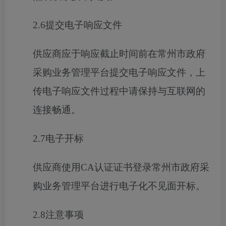
2
.6
提交电子响应文件
供应商应于响应截止时间前在常州市政府
采购业务管理平台提交电子响应文件，上
传电子响应文件过程中请保持与互联网的
连接畅通。
2
.7
电子开标
供应商使用
CA
认证证书
登录
常州市政府采
购业务管理平台进行电子
化不见面
开标
。
2
.8
注意事项