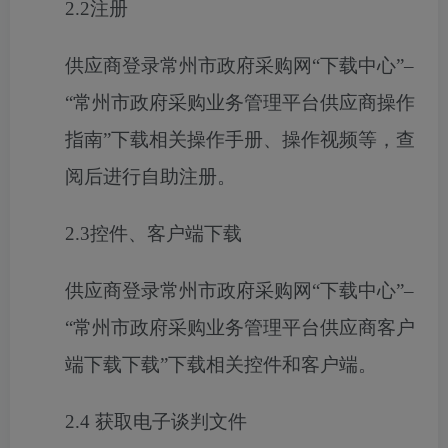
2
.2
注册
供应商登录常州市政府采购
网
“下载中心”
–
“
常州市政府采购业务管理平台
供应商操作
指南
”下载相关操作手册、操作视频等，查
阅后
进行自助注册。
2
.3
控件
、客户端下载
供应商登录常州市政府采购
网
“下载中心”
–
“
常州市政府采购业务管理平台
供应商客户
端下载下载
”下载
相关
控件和客户端
。
2
.4
获取电子谈判文件