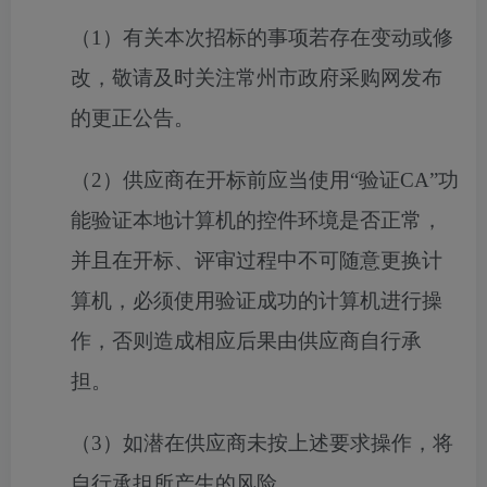
（
1
）
有关本次招标的事项若存在变动或修
改，敬请及时关注常州市政府采购网发布
的更正公告。
（
2
）
供应商
在开标前应当
使用
“验证CA”功
能验证本地计算机的控件环境是否正常，
并且在开标
、评审
过程中不可随意更换
计
算机
，必须使用验证成功的
计算机
进行操
作，否则造成相应后果由供应商自行承
担。
（
3
）
如潜在供应商未按上述要求操作，将
自行承担所产生的风险。