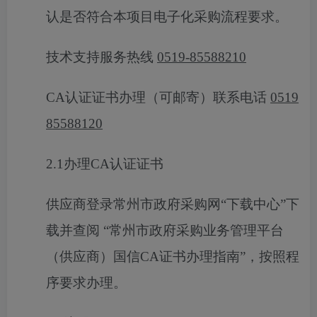
认是否符合本项目电子化采购流程要求。
技术支持服务热线
0519-85588210
CA
认证证书
办理（可邮寄）联系电话
0519
85588120
2
.1
办理
CA
认证证书
供应商登录常州市政府采购
网
“下载中心”下
载并查阅
“
常州市政府采购业务管理平台
（供应商）国信
CA
证书办理指南
”
，按照程
序要求办理。