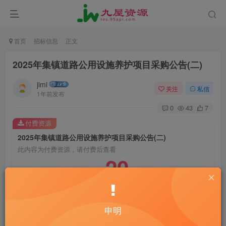
首页
招标信息
正文
2025年集镇道路公用设施养护项目采购公告(二)
jimi
关注
私信
1年前发布
0
43
7
付费资源
2025年集镇道路公用设施养护项目采购公告(二)
此内容为付费资源，请付费后查看
20
￥
10
免费
黄金会员
￥
钻石会员
立即购买
申明