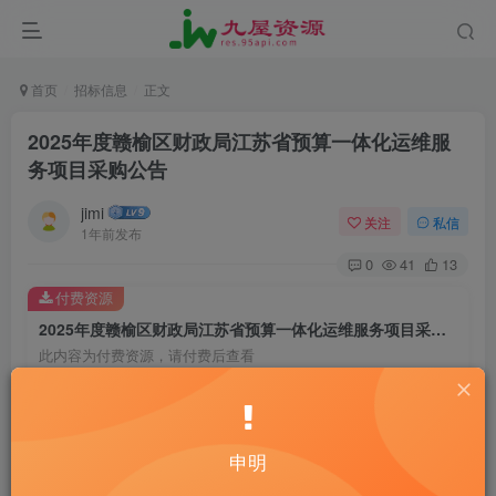
首页
招标信息
正文
2025年度赣榆区财政局江苏省预算一体化运维服
务项目采购公告
jimi
关注
私信
1年前发布
0
41
13
付费资源
2025年度赣榆区财政局江苏省预算一体化运维服务项目采购公告
此内容为付费资源，请付费后查看
20
￥
10
免费
黄金会员
￥
钻石会员
申明
立即购买