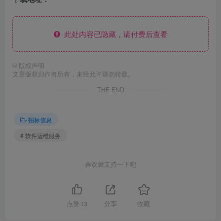
此处内容已隐藏，请付费后查看
©
版权声明
文章版权归作者所有，未经允许请勿转载。
THE END
招标信息
# 软件运维服务
喜欢就支持一下吧
点赞
13
分享
收藏