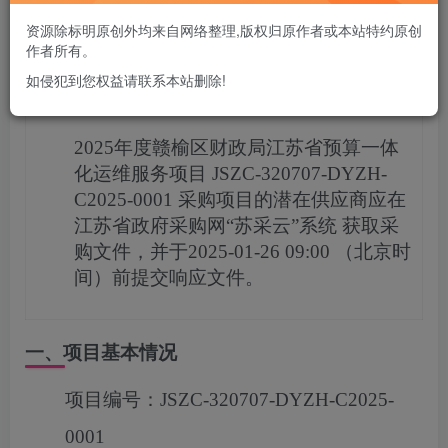
您当前未登录！建议登陆后购买，可保存购买订单
资源除标明原创外均来自网络整理,版权归原作者或本站特约原创
作者所有。
如侵犯到您权益请联系本站删除!
项目概况
2025年度赣榆区财政局江苏省预算一体
化运维服务项目
JSZC-320707-DYZH-
C2025-0001
采购项目的潜在供应商应在
江苏省政府采购网“苏采云”系统
获取采
购文件，并于
2025-01-26 09:00
（北京时
间）前提交响应文件。
一、项目基本情况
项目编号：
JSZC-320707-DYZH-C2025-
0001