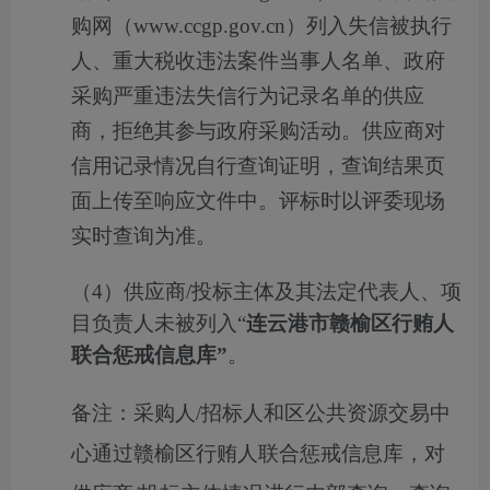
购网（
www.ccgp.gov.cn
）列入失信被执行
人、重大税收违法案件当事人名单、政府
采购严重违法失信行为记录名单的供应
商，拒绝其参与政府采购活动。供应商对
信用记录情况自行查询证明，查询结果页
面上传至响应文件中。评标时以评委现场
实时查询为准。
（
4
）供应商
/
投标主体及其法定代表人、项
目负责人未被列入“
连云港市赣榆区行贿人
联合惩戒信息库”
。
备注：采购人
/
招标人和区公共资源交易中
心通过赣榆区行贿人联合惩戒信息库，对