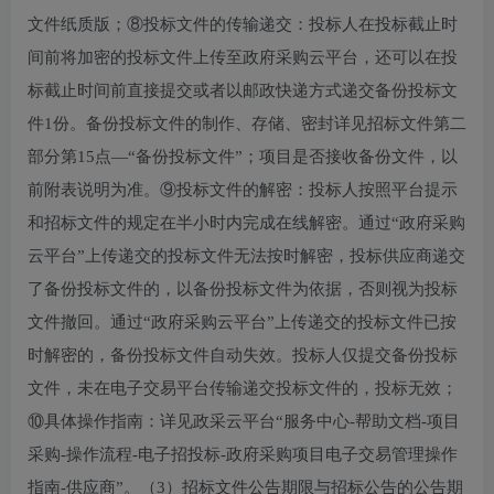
文件纸质版；⑧投标文件的传输递交：投标人在投标截止时
间前将加密的投标文件上传至政府采购云平台，还可以在投
标截止时间前直接提交或者以邮政快递方式递交备份投标文
件1份。备份投标文件的制作、存储、密封详见招标文件第二
部分第15点—“备份投标文件”；项目是否接收备份文件，以
前附表说明为准。⑨投标文件的解密：投标人按照平台提示
和招标文件的规定在半小时内完成在线解密。通过“政府采购
云平台”上传递交的投标文件无法按时解密，投标供应商递交
了备份投标文件的，以备份投标文件为依据，否则视为投标
文件撤回。通过“政府采购云平台”上传递交的投标文件已按
时解密的，备份投标文件自动失效。投标人仅提交备份投标
文件，未在电子交易平台传输递交投标文件的，投标无效；
⑩具体操作指南：详见政采云平台“服务中心-帮助文档-项目
采购-操作流程-电子招投标-政府采购项目电子交易管理操作
指南-供应商”。（3）招标文件公告期限与招标公告的公告期