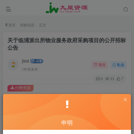
首页
招标信息
正文
关于临浦派出所物业服务政府采购项目的公开招标
公告
jimi
关注
私信
1年前发布
0
53
7
付费资源
关于临浦派出所物业服务政府采购项目的公开招标公告
此内容为付费资源，请付费后查看
20
￥
申明
10
免费
黄金会员
￥
钻石会员