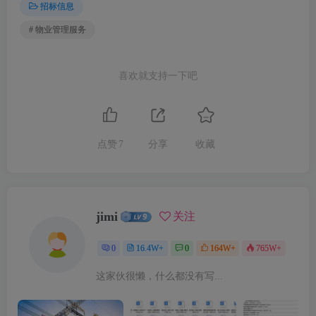
招标信息
# 物业管理服务
喜欢就支持一下吧
点赞
7
分享
收藏
jimi
关注
0
16.4W+
0
164W+
765W+
这家伙很懒，什么都没有写...