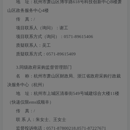
地 址：
杭州市萧山区博学路618号科技创新中心B楼萧
山区政务服务中心4楼
传 真：
/
项目联系人（询问）：
谢工
项目联系方式（询问）：
0571-89615406
质疑联系人：
吴工
质疑联系方式：
0571-89615409
3.
同级政府采购监督管理部门
名 称：杭州市萧山区财政局、浙江省政府采购行政裁
决服务中心（杭州）
地 址：杭州市上城区清泰街549号城建综合大楼11楼
（快递仅限ems或顺丰）
传 真：/
联 系 人：朱女士、王女士
监督投诉电话：0571-87800218,0571-87227671