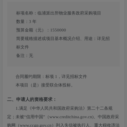
标项名称：
临浦派出所物业服务政府采购项目
数量：
3
年
预算金额（元）：
1550000
简要规格描述或项目基本概况介绍、用途：
详见招
标文件
备注：
无
合同履约期限：
标项 1，详见招标文件
本项目（
是
）接受联合体投标。
二、申请人的资格要求：
1.满足《中华人民共和国政府采购法》第二十二条规
定；未被“信用中国”（www.creditchina.gov.cn)、中国政府采
购网（www.ccgp.gov.cn）列入失信被执行人、重大税收违法