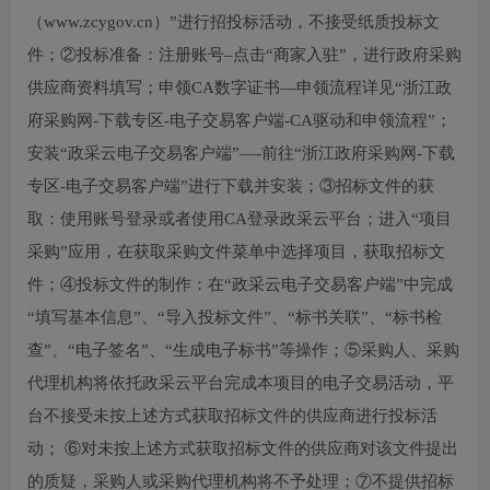
（www.zcygov.cn）”进行招投标活动，不接受纸质投标文
件；②投标准备：注册账号–点击“商家入驻”，进行政府采购
供应商资料填写；申领CA数字证书—申领流程详见“浙江政
府采购网-下载专区-电子交易客户端-CA驱动和申领流程”；
安装“政采云电子交易客户端”—-前往“浙江政府采购网-下载
专区-电子交易客户端”进行下载并安装；③招标文件的获
取：使用账号登录或者使用CA登录政采云平台；进入“项目
采购”应用，在获取采购文件菜单中选择项目，获取招标文
件；④投标文件的制作：在“政采云电子交易客户端”中完成
“填写基本信息”、“导入投标文件”、“标书关联”、“标书检
查”、“电子签名”、“生成电子标书”等操作；⑤采购人、采购
代理机构将依托政采云平台完成本项目的电子交易活动，平
台不接受未按上述方式获取招标文件的供应商进行投标活
动； ⑥对未按上述方式获取招标文件的供应商对该文件提出
的质疑，采购人或采购代理机构将不予处理；⑦不提供招标