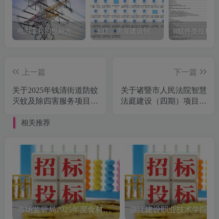
电力工程招投标方案模板
土建、房屋建设招标文件标书模板
it软件类投标
上一篇
下一篇
关于2025年钱清街道防蚊
关于诸暨市人民法院智慧
灭蚊及除四害服务项目的
法庭建设（四期）项目的
公开招标公告[浙江金邦
公开招标公告[诸暨广和
工程管理咨询有限公司]
工程管理服务有限公司]
相关推荐
市场监管局2025年度食材配送采购公告