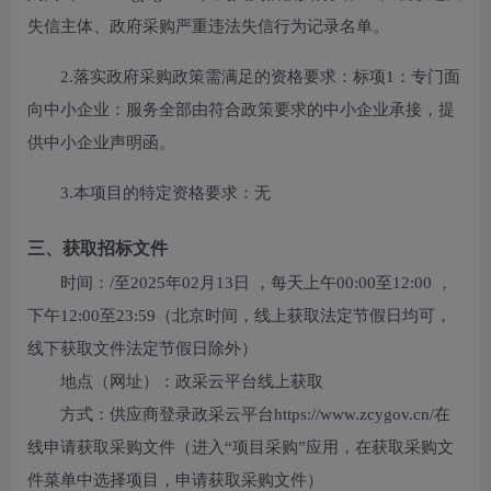
失信主体、政府采购严重违法失信行为记录名单。
2.落实政府采购政策需满足的资格要求：
标项1：专门面
向中小企业：服务全部由符合政策要求的中小企业承接，提
供中小企业声明函。
3.本项目的特定资格要求：
无
三、获取招标文件
时间：
/
至
2025年02月13日
，每天上午
00:00至12:00
，
下午
12:00至23:59
（北京时间，线上获取法定节假日均可，
线下获取文件法定节假日除外）
地点（网址）：
政采云平台线上获取
方式：
供应商登录政采云平台https://www.zcygov.cn/在
线申请获取采购文件（进入“项目采购”应用，在获取采购文
件菜单中选择项目，申请获取采购文件）