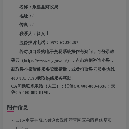
名称：永嘉县财政局
地址：
/
传真：
/
联系人：徐女士
监督投诉电话：
0577-67230257
若对项目采购电子交易系统操作有疑问，可登录政
采云（
https://www.zcygov.cn/），点击右侧咨询小采，
获取采小蜜智能服务管家帮助，或拨打政采云服务热线
400-881-7190获取热线服务帮助。
CA问题联系电话（人工）：汇信CA 400-888-4636；天
谷CA 400-087-8198。
附件信息
1.13-永嘉县瓯北街道市政雨污管网应急疏通修复项
目.doc