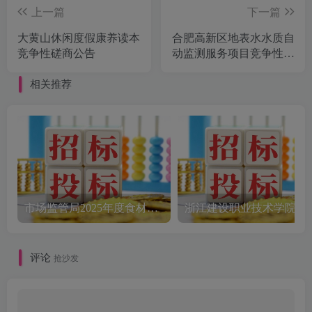
上一篇
下一篇
大黄山休闲度假康养读本
合肥高新区地表水水质自
竞争性磋商公告
动监测服务项目竞争性磋
商公告[2025]
相关推荐
市场监管局2025年度食材配送采购公告
评论
抢沙发