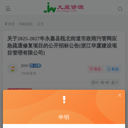
首页
招标信息
正文
关于2025-2027年永嘉县瓯北街道市政雨污管网应
急疏通修复项目的公开招标公告[浙江华厦建设项
目管理有限公司]
jimi
关注
私信
1年前发布
0
48
5
付费资源
关于2025-2027年永嘉县瓯北街道市政雨污管网应急疏通修复项目的公开招标公告[浙江华厦建设项目管理有限公司]
此内容为付费资源，请付费后查看
20
申明
￥