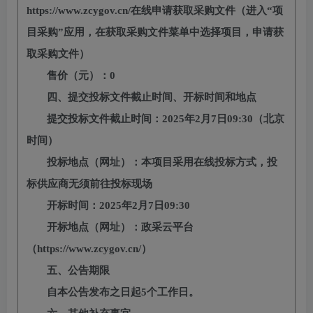
https://www.zcygov.cn/在线申请获取采购文件（进入“项
目采购”应用，在获取采购文件菜单中选择项目，申请获
取采购文件）
售价（元）：
0
四、提交投标文件截止时间、开标时间和地点
提交投标文件截止时间：
202
5
年
2
月
7
日
09:30（北京
时间）
投标地点（网址）：本项目采用在线投标方式，投
标供应商无须前往投标现场
开标时间：
202
5
年
2
月
7
日
09:30
开标地点（网址）：政采云平台
（
https://www.zcygov.cn/）
五、公告期限
自本公告发布之日起
5个工作日。