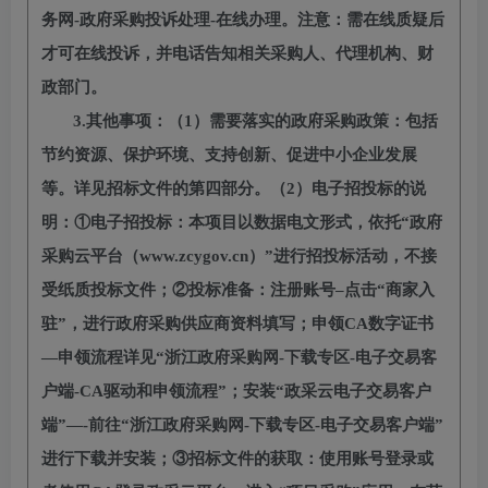
务网-政府采购投诉处理-在线办理。注意：需在线质疑后
才可在线投诉，并电话告知相关采购人、代理机构、财
政部门。
3.其他事项：（1）需要落实的政府采购政策：包括
节约资源、保护环境、支持创新、促进中小企业发展
等。详见招标文件的第四部分。（2）电子招投标的说
明：①电子招投标：本项目以数据电文形式，依托“政府
采购云平台（www.zcygov.cn）”进行招投标活动，不接
受纸质投标文件；②投标准备：注册账号–点击“商家入
驻”，进行政府采购供应商资料填写；申领CA数字证书
—申领流程详见“浙江政府采购网-下载专区-电子交易客
户端-CA驱动和申领流程”；安装“政采云电子交易客户
端”—-前往“浙江政府采购网-下载专区-电子交易客户端”
进行下载并安装；③招标文件的获取：使用账号登录或