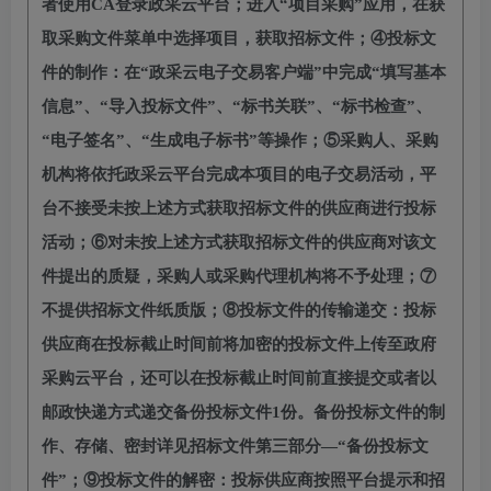
者使用CA登录政采云平台；进入“项目采购”应用，在获
取采购文件菜单中选择项目，获取招标文件；④投标文
件的制作：在“政采云电子交易客户端”中完成“填写基本
信息”、“导入投标文件”、“标书关联”、“标书检查”、
“电子签名”、“生成电子标书”等操作；⑤采购人、采购
机构将依托政采云平台完成本项目的电子交易活动，平
台不接受未按上述方式获取招标文件的供应商进行投标
活动；⑥对未按上述方式获取招标文件的供应商对该文
件提出的质疑，采购人或采购代理机构将不予处理；⑦
不提供招标文件纸质版；⑧投标文件的传输递交：
投标
供应商
在投标截止时间前将加密的投标文件上传至政府
采购云平台，还可以在投标截止时间前直接提交或者以
邮政快递方式递交备份投标文件
1份。备份投标文件的制
作、存储、密封详见招标文件第三部分—“备份投标文
件”；⑨投标文件的解密：
投标供应商
按照平台提示和招