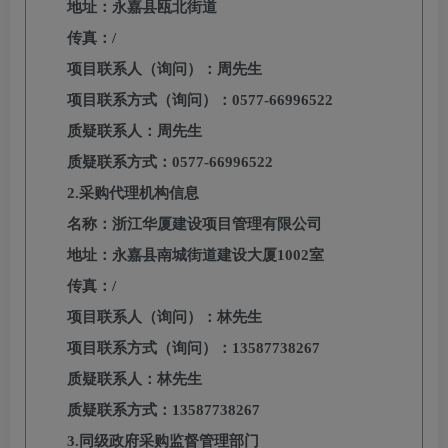
地址：永嘉县
瓯北街道
传真：
/
项目联系人（询问）：周
先生
项目联系方式（询问）：
0577-66996522
质疑联系人：周
先生
质疑联系方式：
0577-66996522
2.采购代理机构信息
名称：
浙江华厦建设项目管理有限公司
地址：
永嘉县南城街道建设大厦
1002室
传真：
/
项目联系人（询问）：
林先生
项目联系方式（询问）：
13587738267
质疑联系人：
林先生
质疑联系方式：
13587738267
3.同级政府采购监督管理部门