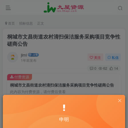
首页
招标信息
正文
桐城市文昌街道农村清扫保洁服务采购项目竞争性
磋商公告
jimi
关注
私信
1年前发布
0
62
14
付费资源
桐城市文昌街道农村清扫保洁服务采购项目竞争性磋商公告
此内容为付费资源，请付费后查看
20
￥
10
免费
黄金会员
￥
钻石会员
申明
立即购买