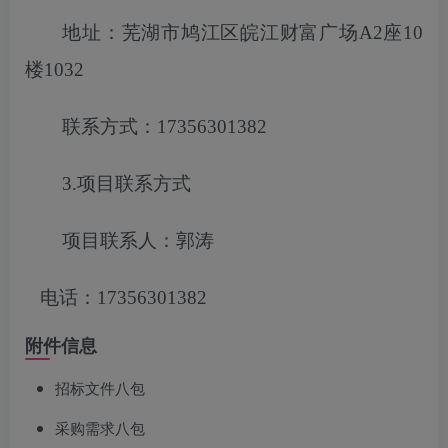
地址：芜湖市鸠江区皖江财富广场
A2座10
楼1032
联系方式：
17356301382
3.项目联系方式
项目联系人：郭涛
电话：
17356301382
附件信息
招标文件八包
采购需求八包