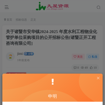
首页
招标信息
正文
关于诸暨市安华镇2024-2025 年度水利工程物业化
管护单位采购项目的公开招标公告[诸暨正开工程
咨询有限公司]
jimi
关注
私信
1年前发布
0
49
10
付费资源
关于诸暨市安华镇2024-2025 年度水利工程物业化管护单位采购项目的公开招标公告[诸暨正开工程咨询有限公司]
此内容为付费资源，请付费后查看
20
申明
￥