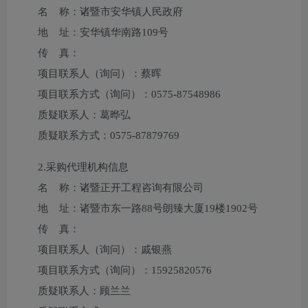
名 称：
诸暨市安华镇人民政府
地 址：
安华镇华南路109号
传 真：
项目联系人（询问）：
蔡晖
项目联系方式（询问）：
0575-87548986
质疑联系人：
葛晔弘
质疑联系方式：
0575-87879769
2.采购代理机构信息
名 称：
诸暨正开工程咨询有限公司
地 址：
诸暨市东一路88号朗臻大厦19楼1902号
传 真：
项目联系人（询问）：
戚银燕
项目联系方式（询问）：
15925820576
质疑联系人：
顾兰兰