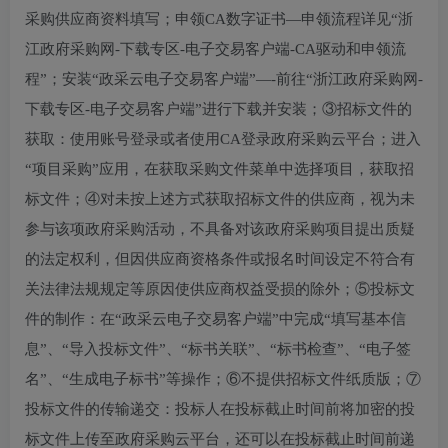
采购供应商资料填写；申领CA数字证书—申领流程详见“浙
江政府采购网-下载专区-电子交易客户端-CA驱动和申领流
程”；安装“政采云电子交易客户端”—-前往“浙江政府采购网-
下载专区-电子交易客户端”进行下载并安装；③招标文件的
获取：使用账号登录或者使用CA登录政府采购云平台；进入
“项目采购”应用，在获取采购文件菜单中选择项目，获取招
标文件；④对未按上述方式获取招标文件的供应商，视为未
参与该项政府采购活动，不具备对该政府采购项目提出质疑
的法定权利，但因供应商资格条件或报名时间设定不符合有
关法律法规规定等原因使供应商权益受损的除外；⑤投标文
件的制作：在“政采云电子交易客户端”中完成“填写基本信
息”、“导入投标文件”、“标书关联”、“标书检查”、“电子签
名”、“生成电子标书”等操作；⑥不提供招标文件纸质版；⑦
投标文件的传输递交：投标人在投标截止时间前将加密的投
标文件上传至政府采购云平台，还可以在投标截止时间前递