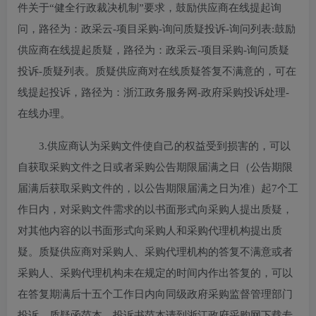
件关于“健全行政裁决机制”要求，鼓励供应商在线提起询
问，路径为：政采云-项目采购-询问质疑投诉-询问列表:鼓励
供应商在线提起质疑，路径为：政采云-项目采购-询问质疑
投诉-质疑列表。质疑供应商对在线质疑答复不满意的，可在
线提起投诉，路径为：浙江政务服务网-政府采购投诉处理-
在线办理。
3.供应商认为采购文件使自己的权益受到损害的，可以
自获取采购文件之日或者采购公告期限届满之日（公告期限
届满后获取采购文件的，以公告期限届满之日为准）起7个工
作日内，对采购文件需求的以书面形式向采购人提出质疑，
对其他内容的以书面形式向采购人和采购代理机构提出质
疑。质疑供应商对采购人、采购代理机构的答复不满意或者
采购人、采购代理机构未在规定的时间内作出答复的，可以
在答复期满后十五个工作日内向同级政府采购监督管理部门
投诉。质疑函范本、投诉书范本请到浙江政府采购网下载专