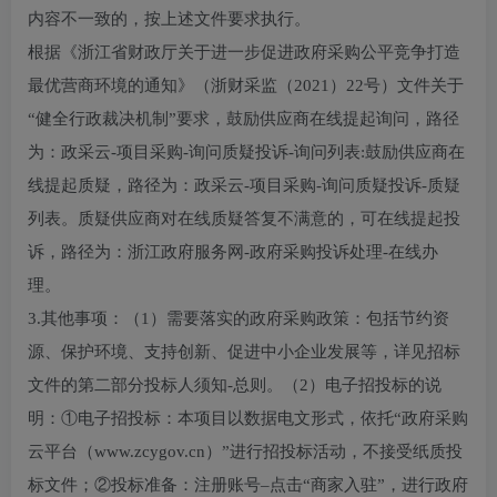
内容不一致的，按上述文件要求执行。
根据《浙江省财政厅关于进一步促进政府采购公平竞争打造
最优营商环境的通知》（浙财采监（2021）22号）文件关于
“健全行政裁决机制”要求，鼓励供应商在线提起询问，路径
为：政采云-项目采购-询问质疑投诉-询问列表:鼓励供应商在
线提起质疑，路径为：政采云-项目采购-询问质疑投诉-质疑
列表。质疑供应商对在线质疑答复不满意的，可在线提起投
诉，路径为：浙江政府服务网-政府采购投诉处理-在线办
理。
3.其他事项：（1）需要落实的政府采购政策：包括节约资
源、保护环境、支持创新、促进中小企业发展等，详见招标
文件的第二部分投标人须知-总则。（2）电子招投标的说
明：①电子招投标：本项目以数据电文形式，依托“政府采购
云平台（www.zcygov.cn）”进行招投标活动，不接受纸质投
标文件；②投标准备：注册账号–点击“商家入驻”，进行政府