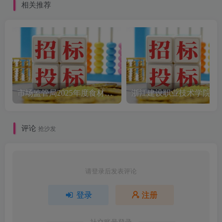
江中商工程咨询有限公
告[宁波至同项目管理有
相关推荐
司]
限公司]
市场监管局2025年度食材配送采购公告
评论
抢沙发
请登录后发表评论
登录
注册
社交账号登录