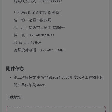
质疑联系方式：
13777306032
3.
同级政府采购监督管理部门
名 称：诸暨市财政局
地 址：诸暨市人民中路356号
传 真：0575-87023633
联 系 人：吕雅玲
监督投诉电话：0575-87113461
附件信息
第二次招标文件-安华镇2024-2025年度水利工程物业化
管护单位采购.docx
下载地址：