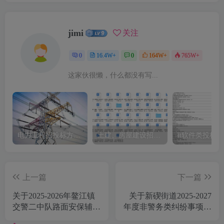
jimi
关注
0
16.4W+
0
164W+
765W+
这家伙很懒，什么都没有写...
电力工程招投标方案模板
土建、房屋建设招标文件标书模板
it软件类投标
上一篇
下一篇
关于2025-2026年鳌江镇
关于新碶街道2025-2027
交警二中队路面安保辅助
年度非警务类纠纷事项处
服务的公开招标公告[浙
置服务项目的公开招标公