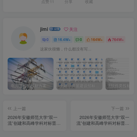
点赞
11
分享
收藏
jimi
关注
0
16.4W+
0
164W+
764W+
这家伙很懒，什么都没有写...
电力工程招投标方案模板
土建、房屋建设招标文件标书模板
it软件类投标书
上一篇
下一篇
2026年安徽师范大学“双一
2026年安徽师范大学“双一
流”创建和高峰学科对标晋级
流”创建和高峰学科对标晋级
设备更新项目第4包公开招标
设备更新项目第7包公开招标
公告
公告