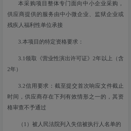
本采购项目
整体专门面向中小企业采购，
供应商提供的服务由中小微企业、监狱企业或
残疾人福利性单位承接
3.本项目的特定资格要求：
3.1
领取《营业性演出许可证》
2年以上（含
2年）
3.2信用要求：截至
提交
首次
响应文件截止
时间，供应商存在下列有效情形之一的，其资
格审查不予通过
（
1）被人民法院列入失信被执行人名单的