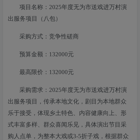
项目名称：
2025年度无为市送戏进万村演
出服务项目（八包）
采购方式：竞争性磋商
预算金额：
132000元
最高限价：
132000元
采购需求：
2025年度无为市送戏进万村演
出服务项目
，
传承本地文
化，剧目为本地群众
乐于接受，体现乡土特色、内容健康向上、形
式丰富多样、群众喜闻乐见，具体演出节目采
购人点单，为整本
大戏或
3-5折子戏，根据群众