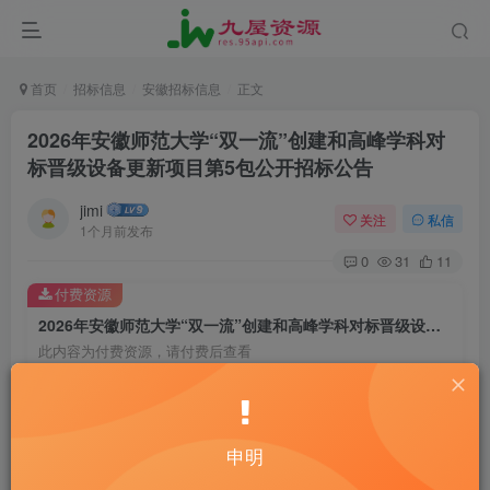
首页
招标信息
安徽招标信息
正文
2026年安徽师范大学“双一流”创建和高峰学科对
标晋级设备更新项目第5包公开招标公告
jimi
关注
私信
1个月前发布
0
31
11
付费资源
2026年安徽师范大学“双一流”创建和高峰学科对标晋级设备更新项目第5包公开招标公告
此内容为付费资源，请付费后查看
20
￥
10
免费
黄金会员
￥
钻石会员
申明
立即购买