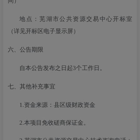
间）
地点：芜湖市公共资源交易中心开标室
（详见开标区电子显示屏）
六、公告期限
自本公告发布之日起
3
个工作日。
七、其他补充事宜
1.
资金来源
：
县区级财政资金
2.
本项目免收
磋商保证金
。