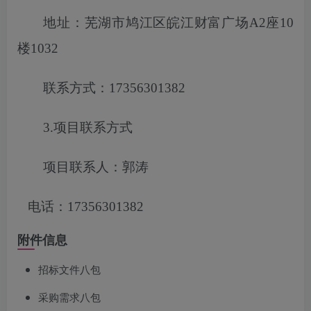
地址：芜湖市鸠江区皖江财富广场
A2座10
楼1032
联系方式：
17356301382
3.项目联系方式
项目联系人：郭涛
电话：
17356301382
附件信息
招标文件八包
采购需求八包