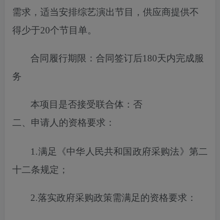
需求，适当安排综艺演出节目，供应商提供不
得少于20个节目单
。
合同履行期限：
合同签订后180天内完成服
务
本项目
是否
接受联合体
：
否
二、申请人的资格要求
：
1.满足《中华人民共和国政府采购法》第二
十二条规定；
2.落实
政府
采购政策需满足的
资格
要求：