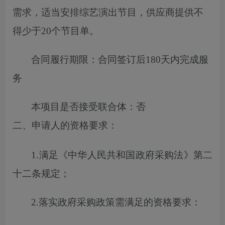
需求，适当安排综艺演出节目，供应商提供不
得少于20个节目单
。
合同履行期限：
合同签订后180天内完成服
务
本项目
是否
接受联合体
：
否
二、申请人的资格要求
：
1.满足《中华人民共和国政府采购法》第二
十二条规定；
2.落实
政府
采购政策需满足的
资格
要求：