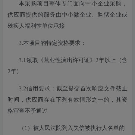
本采购项目
整体专门面向中小企业采购，
供应商提供的服务由中小微企业、监狱企业或
残疾人福利性单位承接
3.本项目的特定资格要求：
3.1
领取《营业性演出许可证》
2年以上（含
2年）
3.2信用要求：截至
提交
首次
响应文件截止
时间，供应商存在下列有效情形之一的，其资
格审查不予通过
（
1）被人民法院列入失信被执行人名单的