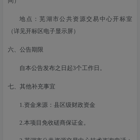
间）
地点：芜湖市公共资源交易中心开标室
（详见开标区电子显示屏）
六、公告期限
自本公告发布之日起
3
个工作日。
七、其他补充事宜
1.
资金来源
：
县区级财政资金
2.
本项目免收
磋商保证金
。