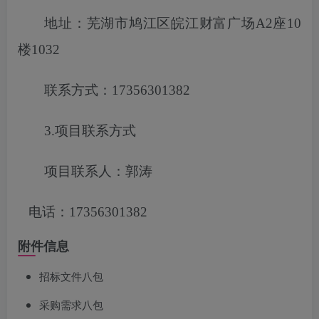
地址：芜湖市鸠江区皖江财富广场
A2座10
楼1032
联系方式：
17356301382
3.项目联系方式
项目联系人：郭涛
电话：
17356301382
附件信息
招标文件八包
采购需求八包