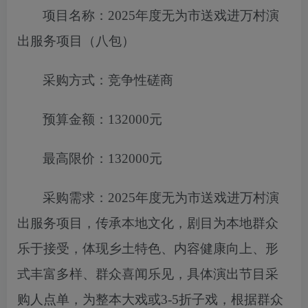
项目名称：
2025年度无为市送戏进万村演
出服务项目（八包）
采购方式：竞争性磋商
预算金额：
132000元
最高限价：
132000元
采购需求：
2025年度无为市送戏进万村演
出服务项目
，
传承本地文
化，剧目为本地群众
乐于接受，体现乡土特色、内容健康向上、形
式丰富多样、群众喜闻乐见，具体演出节目采
购人点单，为整本
大戏或
3-5折子戏，根据群众