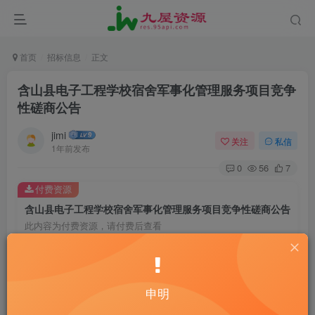
首页
招标信息
正文
含山县电子工程学校宿舍军事化管理服务项目竞争
性磋商公告
jimi
关注
私信
1年前发布
0
56
7
付费资源
含山县电子工程学校宿舍军事化管理服务项目竞争性磋商公告
此内容为付费资源，请付费后查看
20
￥
10
免费
黄金会员
￥
钻石会员
申明
立即购买