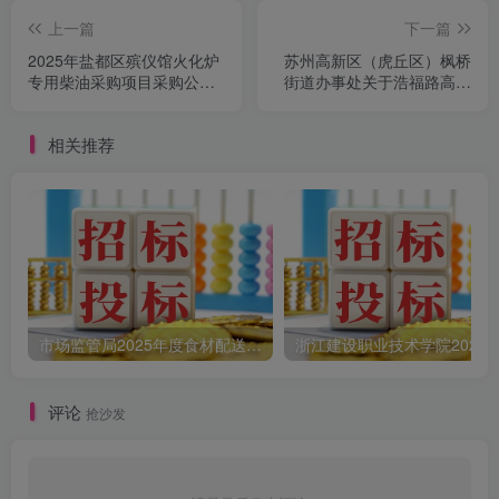
上一篇
下一篇
2025年盐都区殡仪馆火化炉
苏州高新区（虎丘区）枫桥
专用柴油采购项目采购公告
街道办事处关于浩福路高架
(二)
下景观优化提升采购公告
相关推荐
市场监管局2025年度食材配送采购公告
评论
抢沙发