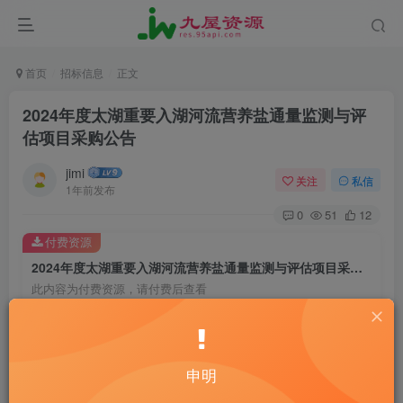
首页
招标信息
正文
2024年度太湖重要入湖河流营养盐通量监测与评
估项目采购公告
jimi
关注
私信
1年前发布
0
51
12
付费资源
2024年度太湖重要入湖河流营养盐通量监测与评估项目采购公告
此内容为付费资源，请付费后查看
20
￥
10
免费
黄金会员
￥
钻石会员
申明
立即购买