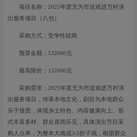
项目名称：
2025年度无为市送戏进万村演
出服务项目（八包）
采购方式：竞争性磋商
预算金额：
132000元
最高限价：
132000元
采购需求：
2025年度无为市送戏进万村演
出服务项目
，
传承本地文
化，剧目为本地群众
乐于接受，体现乡土特色、内容健康向上、形
式丰富多样、群众喜闻乐见，具体演出节目采
购人点单，为整本
大戏或
3-5折子戏，根据群众