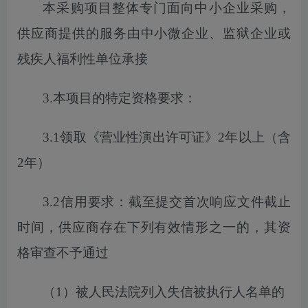
本采购项目
整体专门面向中小企业采购，
供应商提供的服务由中小微企业、监狱企业或
残疾人福利性单位承接
3.本项目的特定资格要求：
3.1
领取《营业性演出许可证》
2年以上（含
2年）
3.2信用要求：截至
提交
首次
响应文件截止
时间，供应商存在下列有效情形之一的，其资
格审查不予通过
（
1）被人民法院列入失信被执行人名单的