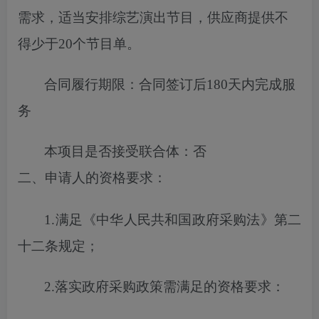
需求，适当安排综艺演出节目，供应商提供不
得少于20个节目单
。
合同履行期限：
合同签订后180天内完成服
务
本项目
是否
接受联合体
：
否
二、申请人的资格要求
：
1.满足《中华人民共和国政府采购法》第二
十二条规定；
2.落实
政府
采购政策需满足的
资格
要求：