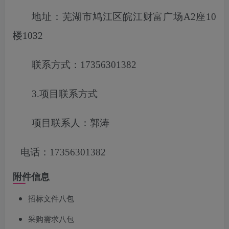
地址：芜湖市鸠江区皖江财富广场
A2座10
楼1032
联系方式：
17356301382
3.项目联系方式
项目联系人：郭涛
电话：
17356301382
附件信息
招标文件八包
采购需求八包