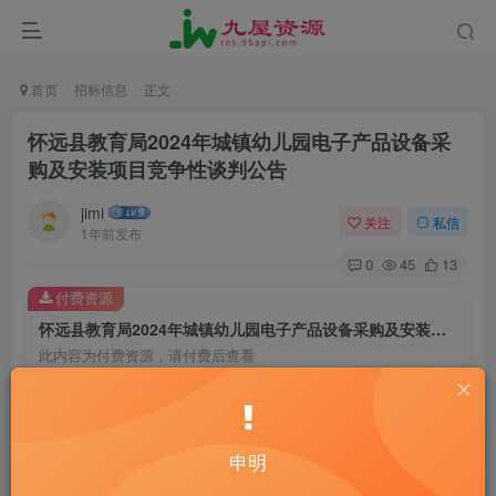
首页
招标信息
正文
怀远县教育局2024年城镇幼儿园电子产品设备采
购及安装项目竞争性谈判公告
jimi
关注
私信
1年前发布
0
45
13
付费资源
怀远县教育局2024年城镇幼儿园电子产品设备采购及安装项目竞争性谈判公告
此内容为付费资源，请付费后查看
20
￥
10
免费
黄金会员
￥
钻石会员
申明
立即购买