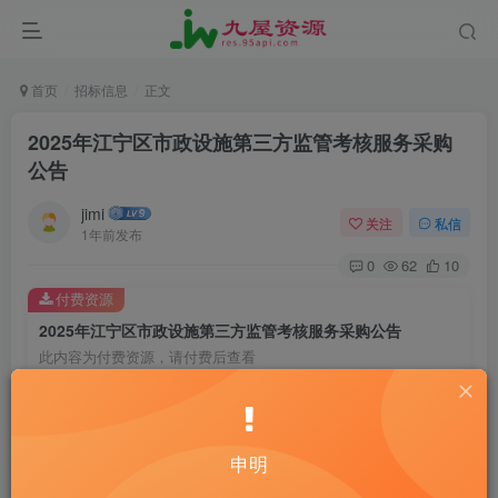
首页
招标信息
正文
2025年江宁区市政设施第三方监管考核服务采购
公告
jimi
关注
私信
1年前发布
0
62
10
付费资源
2025年江宁区市政设施第三方监管考核服务采购公告
此内容为付费资源，请付费后查看
20
￥
10
免费
黄金会员
￥
钻石会员
申明
立即购买