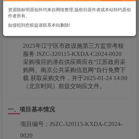
您当前未登录！建议登陆后购买，可保存购买订单
资源除标明原创外均来自网络整理,版权归原作者或本站特约原创
作者所有。
如侵犯到您权益请联系本站删除!
项目概况
2025年江宁区市政设施第三方监管考核
服务
JSZC-320115-KXDA-C2024-0020
采购项目的潜在供应商应在
“江苏政府采
购网、南京公共采购信息网”自行免费下
载
获取采购文件，并于
2025-01-24 14:00
（北京时间）前提交响应文件。
一、项目基本情况
项目编号：
JSZC-320115-KXDA-C2024-
0020