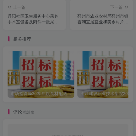
上一篇
下一篇
丹阳社区卫生服务中心采购
邳州市农业农村局邳州市银
手术室设备及附件一批采购
杏湖宜居宜业和美乡村片区
公告
景观绿化建设工程项目竞争
性磋商公告
相关推荐
市场监管局2025年度食材配送采购公告
评论
抢沙发