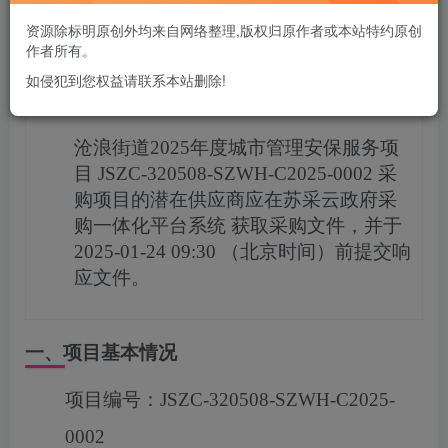
您当前未登录！建议登陆后购买，可保存购买订单
资源除标明原创外均来自网络整理,版权归原作者或本站特约原创
作者所有。
如侵犯到您权益请联系本站删除!
项目概况
沧浪街道2025年度城市管理安保服务项
目
JSZC-320508-SZWH-C2025-0002
采
购项目的潜在供应商应在
苏采云政府采
购一体化平台系统
获取采购文件，并于
2025-01-24 09:30
（北京时间）前提交响
应文件。
一、项目基本情况
项目编号：
JSZC-320508-SZWH-C2025-
0002