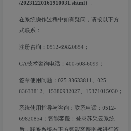
/20231220161910031.shtml）
。
在系统操作过程中如有疑问，请按以下方
式联系：
注册咨询：
0512-69820854；
CA技术咨询电话：400-608-6099；
签章使用问题：
025-83633811、025-
83633812、15380932027、15371015030；
系统使用指导与咨询：联系电话：
0512-
69820854；智能客服：登录苏采云系统
后，联系系统右下方智能客服图标进行咨