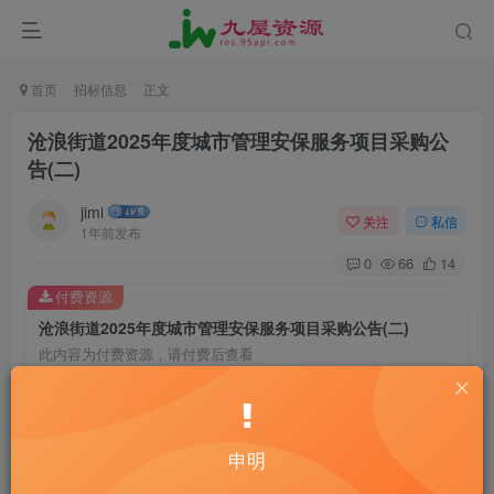
首页
招标信息
正文
沧浪街道2025年度城市管理安保服务项目采购公
告(二)
jimi
关注
私信
1年前发布
0
66
14
付费资源
沧浪街道2025年度城市管理安保服务项目采购公告(二)
此内容为付费资源，请付费后查看
20
￥
10
免费
黄金会员
￥
钻石会员
申明
立即购买