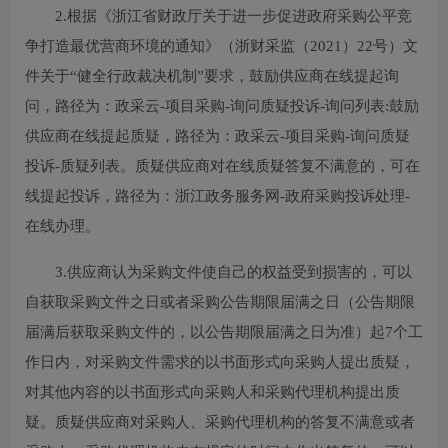
2.根据《浙江省财政厅关于进一步促进政府采购公平竞
争打造最优营商环境的通知》（浙财采监（2021）22号）文
件关于“健全行政裁决机制”要求，鼓励供应商在线提起询
问，路径为：政采云-项目采购-询问质疑投诉-询问列表:鼓励
供应商在线提起质疑，路径为：政采云-项目采购-询问质疑
投诉-质疑列表。质疑供应商对在线质疑答复不满意的，可在
线提起投诉，路径为：浙江政务服务网-政府采购投诉处理-
在线办理。
3.供应商认为采购文件使自己的权益受到损害的，可以
自获取采购文件之日或者采购公告期限届满之日（公告期限
届满后获取采购文件的，以公告期限届满之日为准）起7个工
作日内，对采购文件需求的以书面形式向采购人提出质疑，
对其他内容的以书面形式向采购人和采购代理机构提出质
疑。质疑供应商对采购人、采购代理机构的答复不满意或者