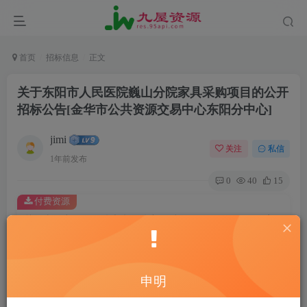
首页
招标信息
正文
关于东阳市人民医院巍山分院家具采购项目的公开
招标公告[金华市公共资源交易中心东阳分中心]
jimi
关注
私信
1年前发布
0
40
15
付费资源
关于东阳市人民医院巍山分院家具采购项目的公开招标公告[金华市公共资源交易中心东阳分中心]
此内容为付费资源，请付费后查看
20
￥
申明
10
免费
黄金会员
￥
钻石会员