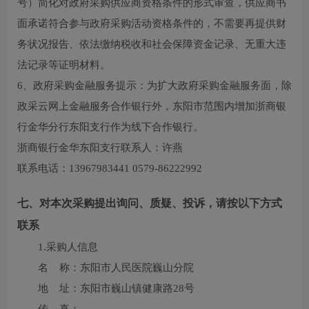
号）简化对政府采购供应商资格条件的形式审查，供应商书
面承诺符合参与政府采购活动资格条件的，不需要再提供财
务状况报告、依法缴纳税收和社会保障资金记录、无重大违
法记录等证明材料。
6、政府采购金融服务提示：为扩大政府采购金融服务面，除
政采云网上金融服务合作银行外，东阳市范围内增加浙商银
行金华分行东阳支行作为线下合作银行。
浙商银行金华东阳支行联系人：许燕
联系电话：13967983441 0579-86222992
七、对本次采购提出询问、质疑、投诉，请按以下方式
联系
1.采购人信息
名 称：
东阳市人民医院巍山分院
地 址：
东阳市巍山镇健康路28号