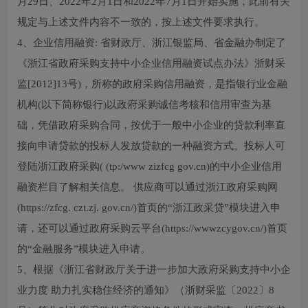
月29日、2022年2月1日和2022年7月1日开始实施，此前有关
规定与上述文件内容不一致的，按上述文件要求执行。
4、企业信用融资: 省财政厅、浙江银监局、省金融办制定了
《浙江省政府采购支持中小企业信用融资试点办法》浙财采
监[2012]13号)，所称的政府采购信用融资，是指银行业金融
机构(以下简称银行)以政府采购诚信考核和信用审查为基
础，凭借政府采购合同，按优于一般中小企业的贷款利率直
接向申请贷款的投标人发放贷款的一种融资方式。投标人可
登陆浙江政府采购( (tp:/www zizfcg gov.cn)的中小企业信用
融资栏目了解相关信息。 供应商可以通过浙江政府采购网
(https://zfcg. czt.zj. gov.cn/)首页的“浙江政采贷”模块进入申
请，还可以通过政府采购云平台(https://wwwzcygov.cn/)首页
的“金融服务”模块进入申请。
5、根据《浙江省财政厅关于进一步加大政府采购支持中小企
业力度 助力扎实稳住经济的通知》（浙财采监〔2022〕8