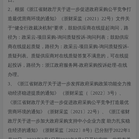
日。
2、根据《浙江省财政厅关于进一步促进政府采购公平竞争打
造最优营商环境的通知》（浙财采监（2021）22号）文件关
于“健全行政裁决机制”要求，鼓励供应商在线提起询问，路
径为：政采云-项目采购-询问质疑投诉-询问列表；鼓励供应
商在线提起质疑，路径为：政采云-项目采购-询问质疑投诉-
质疑列表。质疑供应商对在线质疑答复不满意的，可在线提
起投诉，路径为：浙江政府服务网-政府采购投诉处理-在线
办理。
3、《浙江省财政厅关于进一步发挥政府采购政策功能全力推
动经济稳进提质的通知》 （浙财采监（〔2022〕3号）、
《浙江省财政厅关于进一步促进政府采购公平竞争打造最优
营商环境的通知》（浙财采监〔2021〕22号）、《浙江省财
政厅关于进一步加大政府采购支持中小企业力度 助力扎实稳
住经济的通知》（浙财采监〔2022〕8号）已分别于2022年1