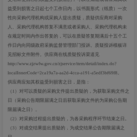
益受到损害之日起七个工作日内，以书面形式（纸质）一次
性向采购代理机构或采购人提出质疑，质疑供应商对采购
人、采购代理机构答复不满意或者采购人、采购代理机构未
在规定时间内作出答复的，可以在质疑答复期满后十五个工
作日内向同级政府采购监督管理部门投诉。质疑投诉模板详
见招标文件附件。供应商在线质疑投诉渠道见
http://www.zjzwfw.gov.cn/zjservice/item/detail/index.do?
localInnerCode=2ca19a7a-aa2d-4cca-a191-a5edf3bf69f8。
供应商应知其权益受到损害之日，是指：
（1）对可以质疑的采购文件提出质疑的，为获取采购文件之
日（采购公告期限届满之日后获取采购文件的为采购公告期
限届满之日）。
（2）对采购过程提出质疑的，为各采购程序环节结束之日。
（3）对成交结果提出质疑的，为成交结果公告期限届满之