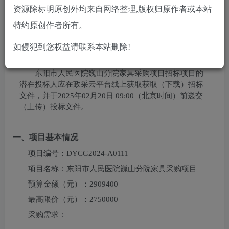
立即购买
资源除标明原创外均来自网络整理,版权归原作者或本站
特约原创作者所有。
您当前未登录！建议登陆后购买，可保存购买订单
如侵犯到您权益请联系本站删除!
项目概况
东阳市人民医院巍山分院家具采购项目
招标项目的
潜在投标人应在
政采云平台线上获取
获取（下载）招标
文件，并于
2025年02月20日 09:00
（北京时间）前递交
（上传）投标文件。
一、项目基本情况
项目编号：
DYCG2024-A0111
项目名称：
东阳市人民医院巍山分院家具采购项目
预算金额（元）：
2909400
最高限价（元）：
2750000
采购需求：