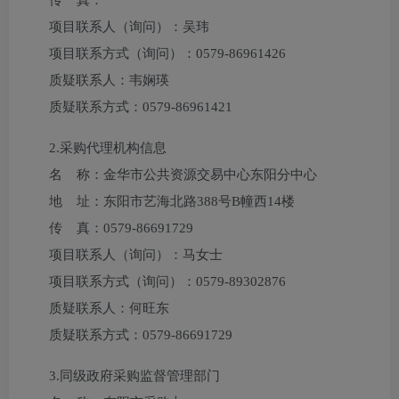
传 真：
项目联系人（询问）：
吴玮
项目联系方式（询问）：
0579-86961426
质疑联系人：
韦娴瑛
质疑联系方式：
0579-86961421
2.采购代理机构信息
名 称：
金华市公共资源交易中心东阳分中心
地 址：
东阳市艺海北路388号B幢西14楼
传 真：
0579-86691729
项目联系人（询问）：
马女士
项目联系方式（询问）：
0579-89302876
质疑联系人：
何旺东
质疑联系方式：
0579-86691729
3.
同级政府采购监督管理部门