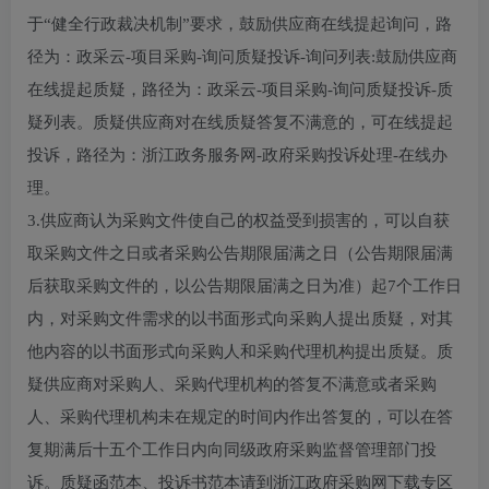
于“健全行政裁决机制”要求，鼓励供应商在线提起询问，路
径为：政采云-项目采购-询问质疑投诉-询问列表:鼓励供应商
在线提起质疑，路径为：政采云-项目采购-询问质疑投诉-质
疑列表。质疑供应商对在线质疑答复不满意的，可在线提起
投诉，路径为：浙江政务服务网-政府采购投诉处理-在线办
理。
3.供应商认为采购文件使自己的权益受到损害的，可以自获
取采购文件之日或者采购公告期限届满之日（公告期限届满
后获取采购文件的，以公告期限届满之日为准）起7个工作日
内，对采购文件需求的以书面形式向采购人提出质疑，对其
他内容的以书面形式向采购人和采购代理机构提出质疑。质
疑供应商对采购人、采购代理机构的答复不满意或者采购
人、采购代理机构未在规定的时间内作出答复的，可以在答
复期满后十五个工作日内向同级政府采购监督管理部门投
诉。质疑函范本、投诉书范本请到浙江政府采购网下载专区