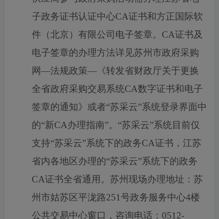
子政务证书认证中心
CA
证书和方正国际软
件（北京）有限公司电子签章。
CA
证书及
电子签章的办理方法详见苏州市政府采购
网—法规政策
—
《转发省财政厅关于更换
全省政府采购交易系统
CA
数字证书和电子
签章的通知》或者“苏采云”系统登录界面中
的“新
CA
办理指南”。“苏采云”系统目前仅
支持“苏采云”系统下的政务
CA
证书，江苏
省内各地区办理的“苏采云”系统下的政务
CA
证书全省通用。苏州现场办理地址：苏
州市姑苏区平泷路
251
号政务服务中心
4
楼
公共交易中心窗口，咨询电话：
0512-