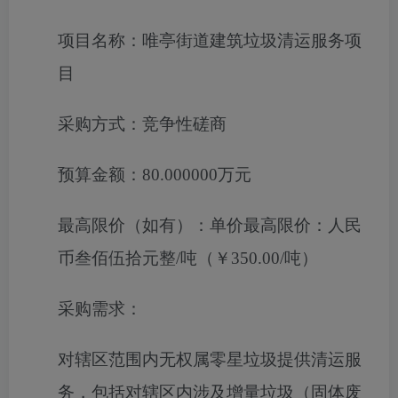
项目名称：
唯亭街道建筑垃圾清运服务项
目
采购方式：
竞争性磋商
预算金额：
80.000000万元
最高限价（如有）：
单价最高限价：人民
币叁佰伍拾元整/吨（￥350.00/吨）
采购需求：
对辖区范围内无权属零星垃圾提供清运服
务，包括对辖区内涉及增量垃圾（固体废