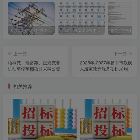
电力工程招投标方案模板
土建、房屋建设招标文件标书模板
it软件类投标书
上一篇
下一篇
梧桐苑、瑞富苑、星港苑非
2025年-2027年扬中市残疾
机动车停车棚项目采购公告
人居家托养服务项目采购公
告
相关推荐