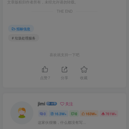
文章版权归作者所有，未经允许请勿转载。
THE END
招标信息
# 垃圾处理服务
喜欢就支持一下吧
点赞
7
分享
收藏
jimi
关注
0
16.3W+
0
163W+
761W+
这家伙很懒，什么都没有写...