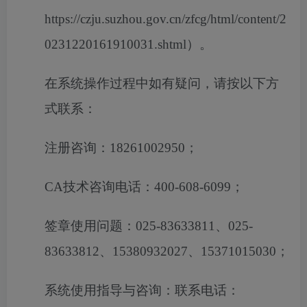
https://czju.suzhou.gov.cn/zfcg/html/content/2
0231220161910031.shtml
）。
在系统操作过程中如有疑问，请按以下方
式联系：
注册咨询：
18261002950
；
CA
技术咨询电话：
400-608-6099
；
签章使用问题：
025-83633811
、
025-
83633812
、
15380932027
、
15371015030
；
系统使用指导与咨询：联系电话：