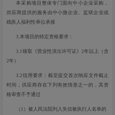
本采购项目
整体专门面向中小企业采购，
供应商提供的服务由中小微企业、监狱企业或
残疾人福利性单位承接
3.本项目的特定资格要求：
3.1
领取《营业性演出许可证》
2年以上（含
2年）
3.2信用要求：截至
提交
首次
响应文件截止
时间，供应商存在下列有效情形之一的，其资
格审查不予通过
（
1）被人民法院列入失信被执行人名单的