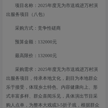
项目名称：
2025年度无为市送戏进万村演
出服务项目（八包）
采购方式：竞争性磋商
预算金额：
132000元
最高限价：
132000元
采购需求：
2025年度无为市送戏进万村演
出服务项目
，
传承本地文
化，剧目为本地群众
乐于接受，体现乡土特色、内容健康向上、形
式丰富多样、群众喜闻乐见，具体演出节目采
购人点单，为整本
大戏或
3-5折子戏，根据群众