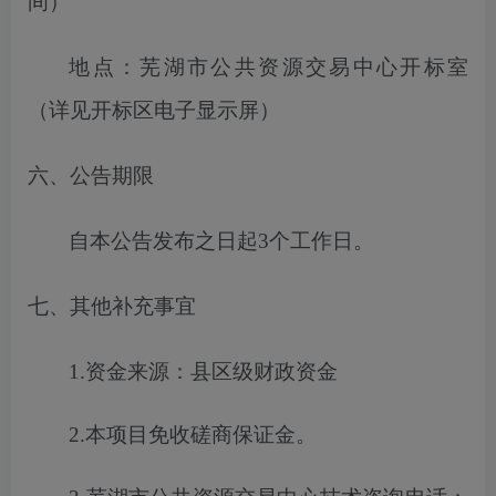
间）
地点：芜湖市公共资源交易中心开标室
（详见开标区电子显示屏）
六、公告期限
自本公告发布之日起
3
个工作日。
七、其他补充事宜
1.
资金来源
：
县区级财政资金
2.
本项目免收
磋商保证金
。