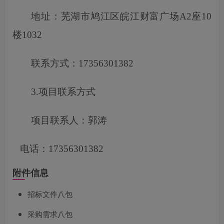
地址：芜湖市鸠江区皖江财富广场
A2座10
楼1032
联系方式：
17356301382
3.项目联系方式
项目联系人：郭涛
电话：
17356301382
附件信息
招标文件八包
采购需求八包