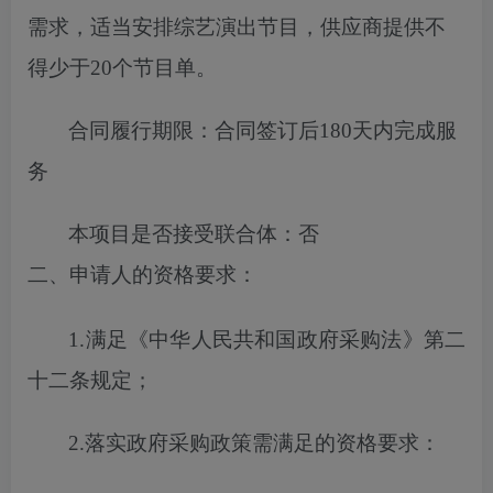
需求，适当安排综艺演出节目，供应商提供不
得少于20个节目单
。
合同履行期限：
合同签订后180天内完成服
务
本项目
是否
接受联合体
：
否
二、申请人的资格要求
：
1.满足《中华人民共和国政府采购法》第二
十二条规定；
2.落实
政府
采购政策需满足的
资格
要求：