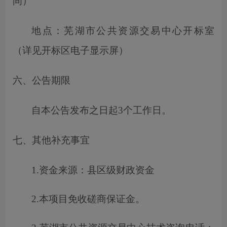
间）
地点：芜湖市公共资源交易中心开标室
（详见开标区电子显示屏）
六、公告期限
自本公告发布之日起
3
个工作日。
七、其他补充事宜
1.
资金来源
：
县区级财政资金
2.
本项目免收
磋商保证金
。