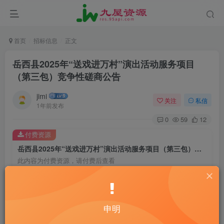
首页
招标信息
正文
岳西县2025年“送戏进万村”演出活动服务项目
（第三包）竞争性磋商公告
jimi
关注
私信
1年前发布
0
59
12
付费资源
岳西县2025年“送戏进万村”演出活动服务项目（第三包）竞争性磋商公告
此内容为付费资源，请付费后查看
20
￥
10
免费
黄金会员
￥
钻石会员
申明
立即购买