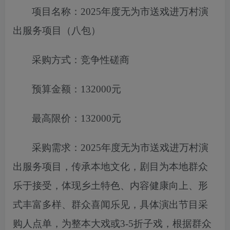
项目名称：
2025年度无为市送戏进万村演
出服务项目（八包）
采购方式：竞争性磋商
预算金额：
132000元
最高限价：
132000元
采购需求：
2025年度无为市送戏进万村演
出服务项目
，
传承本地文
化，剧目为本地群众
乐于接受，体现乡土特色、内容健康向上、形
式丰富多样、群众喜闻乐见，具体演出节目采
购人点单，为整本
大戏或
3-5折子戏，根据群众