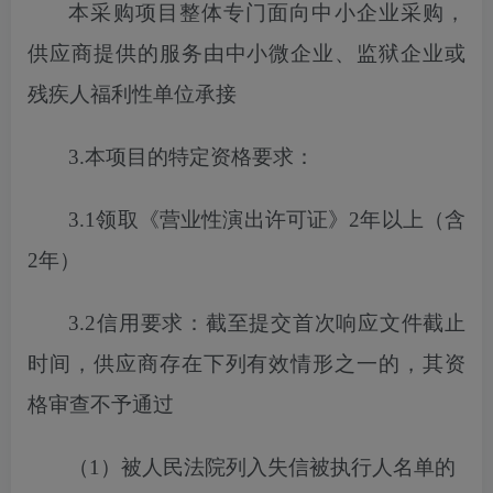
本采购项目
整体专门面向中小企业采购，
供应商提供的服务由中小微企业、监狱企业或
残疾人福利性单位承接
3.本项目的特定资格要求：
3.1
领取《营业性演出许可证》
2年以上（含
2年）
3.2信用要求：截至
提交
首次
响应文件截止
时间，供应商存在下列有效情形之一的，其资
格审查不予通过
（
1）被人民法院列入失信被执行人名单的