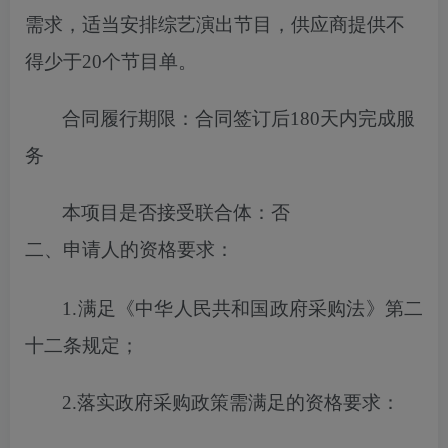
需求，适当安排综艺演出节目，供应商提供不
得少于20个节目单
。
合同履行期限：
合同签订后180天内完成服
务
本项目
是否
接受联合体
：
否
二、申请人的资格要求
：
1.满足《中华人民共和国政府采购法》第二
十二条规定；
2.落实
政府
采购政策需满足的
资格
要求：