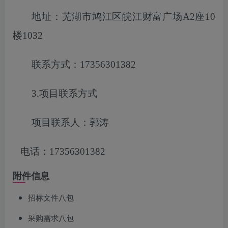
地址：芜湖市鸠江区皖江财富广场
A2座10
楼1032
联系方式：
17356301382
3.项目联系方式
项目联系人：郭涛
电话：
17356301382
附件信息
招标文件八包
采购需求八包