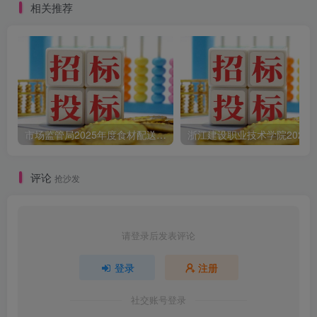
相关推荐
购公告
市场监管局2025年度食材配送采购公告
评论
抢沙发
请登录后发表评论
登录
注册
社交账号登录