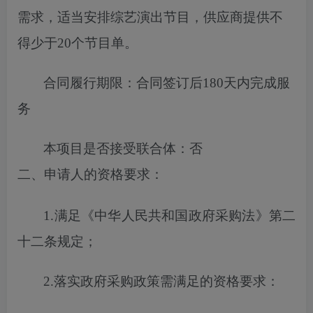
需求，适当安排综艺演出节目，供应商提供不
得少于20个节目单
。
合同履行期限：
合同签订后180天内完成服
务
本项目
是否
接受联合体
：
否
二、申请人的资格要求
：
1.满足《中华人民共和国政府采购法》第二
十二条规定；
2.落实
政府
采购政策需满足的
资格
要求：