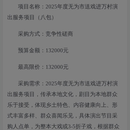
项目名称：
2025年度无为市送戏进万村演
出服务项目（八包）
采购方式：竞争性磋商
预算金额：
132000元
最高限价：
132000元
采购需求：
2025年度无为市送戏进万村演
出服务项目
，
传承本地文
化，剧目为本地群众
乐于接受，体现乡土特色、内容健康向上、形
式丰富多样、群众喜闻乐见，具体演出节目采
购人点单，为整本
大戏或
3-5折子戏，根据群众