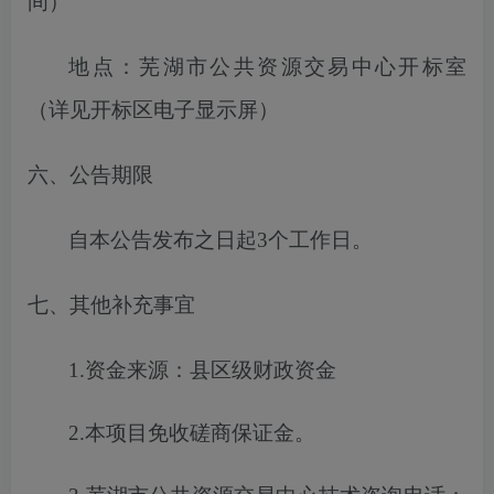
间）
地点：芜湖市公共资源交易中心开标室
（详见开标区电子显示屏）
六、公告期限
自本公告发布之日起
3
个工作日。
七、其他补充事宜
1.
资金来源
：
县区级财政资金
2.
本项目免收
磋商保证金
。