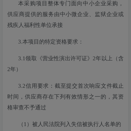
本采购项目
整体专门面向中小企业采购，
供应商提供的服务由中小微企业、监狱企业或
残疾人福利性单位承接
3.本项目的特定资格要求：
3.1
领取《营业性演出许可证》
2年以上（含
2年）
3.2信用要求：截至
提交
首次
响应文件截止
时间，供应商存在下列有效情形之一的，其资
格审查不予通过
（
1）被人民法院列入失信被执行人名单的