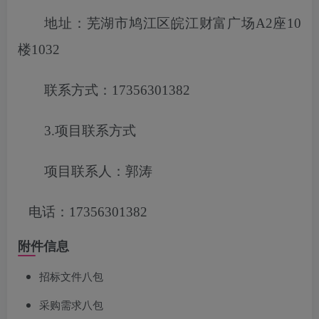
地址：芜湖市鸠江区皖江财富广场
A2座10
楼1032
联系方式：
17356301382
3.项目联系方式
项目联系人：郭涛
电话：
17356301382
附件信息
招标文件八包
采购需求八包