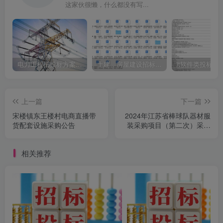
这家伙很懒，什么都没有写...
电力工程招投标方案模板
土建、房屋建设招标文件标书模板
it软件类投标书
上一篇
下一篇
宋楼镇东王楼村电商直播带
2024年江苏省棒球队器材服
货配套设施采购公告
装采购项目（第二次）采购
公告
相关推荐