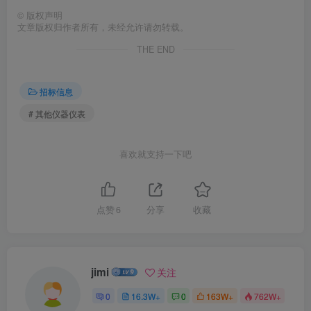
©
版权声明
文章版权归作者所有，未经允许请勿转载。
THE END
招标信息
# 其他仪器仪表
喜欢就支持一下吧
点赞
6
分享
收藏
jimi
关注
0
16.3W+
0
163W+
762W+