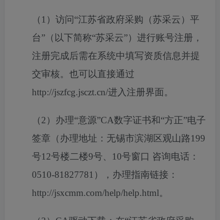
（
1）访问“江苏省政府采购（苏采云）平
台”（以下简称“苏采云”）进行账号注册，
注册完成后需在系统中填写资质信息并提
交审核。也可以直接通过
http://jszfcg.jsczt.cn/进入注册界面。
（
2）办理“意源”CA数字证书和“方正”电子
签章（办理地址：无锡市滨湖区观山路199
号12号楼二楼9号、10号窗口 咨询电话：
0510-81827781），办理指南链接：
http://jsxcmm.com/help/help.html。