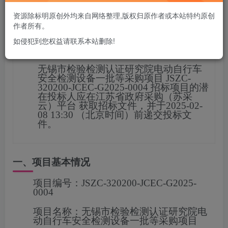
您当前未登录！建议登陆后购买，可保存购买订单
资源除标明原创外均来自网络整理,版权归原作者或本站特约原创
作者所有。
如侵犯到您权益请联系本站删除!
项目概况
无锡市检验检测认证研究院电动自行车
安全检测设备一批等采购项目
JSZC-
320200-JCEC-G2025-0004
招标项目的潜
在投标人应在
江苏省政府采购（苏采
云）平台
获取招标文件，并于
2025-02-
08 13:30
（北京时间）前递交投标文
件。
一、项目基本情况
项目编号：
JSZC-320200-JCEC-G2025-
0004
项目名称：
无锡市检验检测认证研究院电
动自行车安全检测设备一批等采购项目