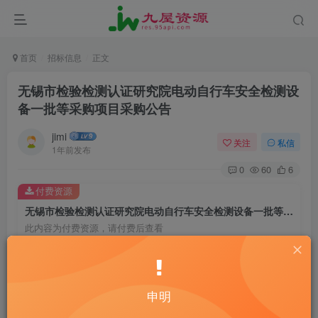
首页
招标信息
正文
无锡市检验检测认证研究院电动自行车安全检测设
备一批等采购项目采购公告
jimi
关注
私信
1年前发布
0
60
6
付费资源
无锡市检验检测认证研究院电动自行车安全检测设备一批等采购项目采购公告
此内容为付费资源，请付费后查看
20
￥
10
免费
黄金会员
￥
钻石会员
申明
立即购买