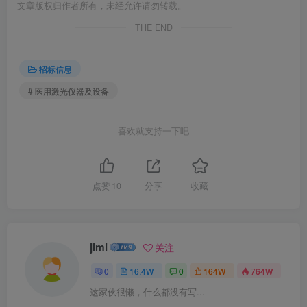
文章版权归作者所有，未经允许请勿转载。
THE END
招标信息
# 医用激光仪器及设备
喜欢就支持一下吧
点赞
10
分享
收藏
jimi
关注
0
16.4W+
0
164W+
764W+
这家伙很懒，什么都没有写...