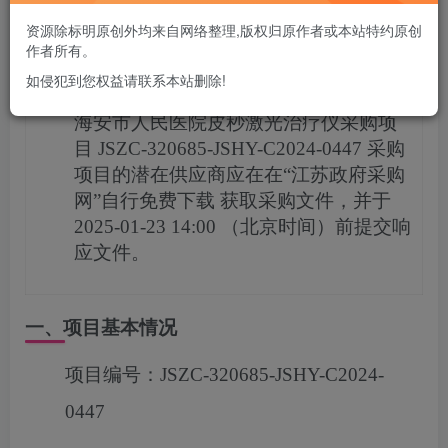
您当前未登录！建议登陆后购买，可保存购买订单
资源除标明原创外均来自网络整理,版权归原作者或本站特约原创
作者所有。
项目概况
如侵犯到您权益请联系本站删除!
海安市人民医院皮秒激光治疗仪采购项
目
JSZC-320685-JSHY-C2024-0447
采购
项目的潜在供应商应在
在“江苏政府采购
网”自行免费下载
获取采购文件，并于
2025-01-23 14:00
（北京时间）前提交响
应文件。
一、项目基本情况
项目编号：
JSZC-320685-JSHY-C2024-
0447