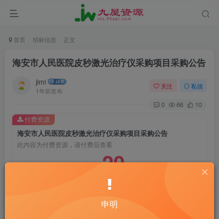
首页
招标信息
正文
海安市人民医院皮秒激光治疗仪采购项目采购公告
jimi
关注
私信
1年前发布
0
66
10
付费资源
海安市人民医院皮秒激光治疗仪采购项目采购公告
此内容为付费资源，请付费后查看
20
￥
10
免费
黄金会员
￥
钻石会员
立即购买
申明