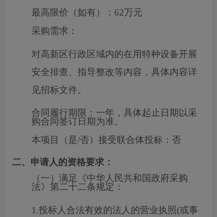
最高限价（如有）：
62万元
采购需求：
对高新
区行政区域内的在用特种设备开展
安全
排查
、指导整改等内容，具体内容详
见招标文件。
合同履行期限：
一年，具体起止日期以采
购合同签订日期为准。
本项目（是/否）接受联合体投标：
否
二、申请人的资格要求：
（一）满足《中华人民共和国政府采购
法》第二十二条规定：
1.投标人合法有效的法人的营业执照(或事