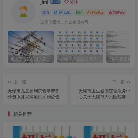
jimi
关注
0
16.4W+
0
164W+
765W+
这家伙很懒，什么都没有写...
电力工程招投标方案模板
土建、房屋建设招标文件标书模板
it软件类投标书
上一篇
下一篇
无锡市儿童福利院食堂劳务
无锡市卫生健康综合服务中
外包服务采购项目采购公告
心关于无锡市人民医院麻醉
工作站项目采购公告
相关推荐