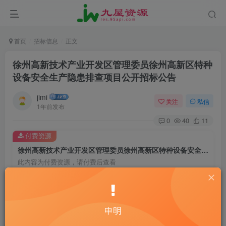
首页
招标信息
正文
徐州高新技术产业开发区管理委员徐州高新区特种
设备安全生产隐患排查项目公开招标公告
jimi
关注
私信
1年前发布
0
40
11
付费资源
徐州高新技术产业开发区管理委员徐州高新区特种设备安全生产隐患排查项目公开招标公告
此内容为付费资源，请付费后查看
20
￥
10
免费
黄金会员
￥
钻石会员
申明
立即购买