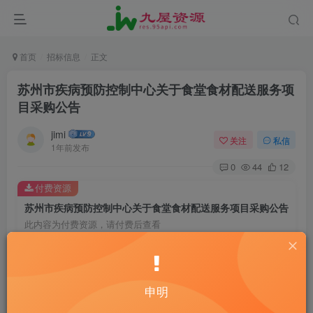
首页
招标信息
正文
苏州市疾病预防控制中心关于食堂食材配送服务项
目采购公告
jimi
关注
私信
1年前发布
0
44
12
付费资源
苏州市疾病预防控制中心关于食堂食材配送服务项目采购公告
此内容为付费资源，请付费后查看
20
￥
10
免费
黄金会员
￥
钻石会员
申明
立即购买