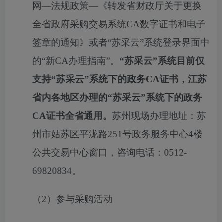
网—法规政策
—
《转发省财政厅关于更换
全省政府采购交易系统
CA
数字证书和电子
签章的通知》或者“苏采云”系统登录界面中
的“新
CA
办理指南”。
“苏采云”系统目前仅
支持“苏采云”系统下的政务
CA
证书，江苏
省内各地区办理的“苏采云”系统下的政务
CA
证书全省通用。
苏州现场办理地址：苏
州市姑苏区平泷路
251
号政务服务中心
4
楼
公共交易中心窗口，咨询电话：
0512-
69820834
。
（
2
）参与采购活动