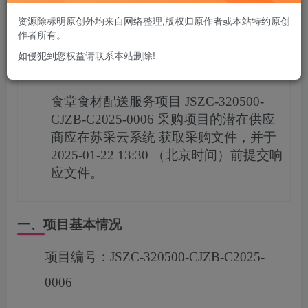
您当前未登录！建议登陆后购买，可保存购买订单
资源除标明原创外均来自网络整理,版权归原作者或本站特约原创
作者所有。
如侵犯到您权益请联系本站删除!
项目概况
食堂食材配送服务项目
JSZC-320500-
CJZB-C2025-0006
采购项目的潜在供应
商应在
苏采云系统
获取采购文件，并于
2025-01-22 13:30
（北京时间）前提交响
应文件。
一、项目基本情况
项目编号：
JSZC-320500-CJZB-C2025-
0006