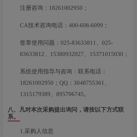
注册咨询：
18261002950
；
CA
技术咨询电话：
400-608-6099
；
签章使用问题：
025-83633811
、
025-
83633812
、
15380932027
、
15371015030
；
系统使用指导与咨询：联系电话：
18261002950
；
QQ
：
3048755361
、
1315179389
、
895706745
。
八、凡对本次采购提出询问，请按以下方式联
系。
1.采购人信息