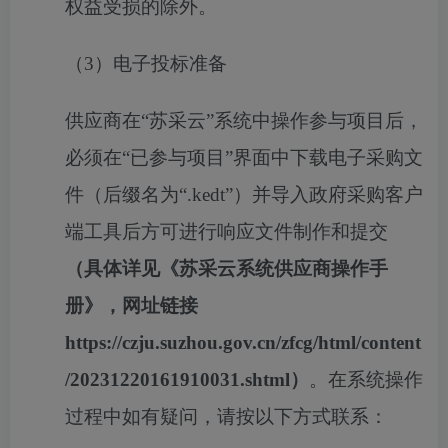
权益受损的除外。
（
3
）电子投标准备
供应商在“苏采云”系统中操作参与项目后，
必须在“已参与项目”界面中下载电子采购文
件（后缀名为“
.kedt
”）并导入政府采购客户
端工具后方可进行响应文件制作和提交
（具体详见《苏采云系统供应商操作手
册》，网址链接
https://czju.suzhou.gov.cn/zfcg/html/content
/20231220161910031.shtml
）
。在系统操作
过程中如有疑问，请按以下方式联系：