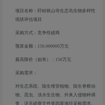
项目名称：
盱眙铁山寺生态岛生物多样性
现状评估项目
采购方式：
竞争性磋商
预算金额：
150.000000万元
最高限价（如有）：
150万元
采购需求：
对生态系统、陆生维管植物、陆生脊椎动
物、昆虫、淡水生生物、外来入侵物种调
查
，
详见
磋商文件第四章项目
采购需求
。