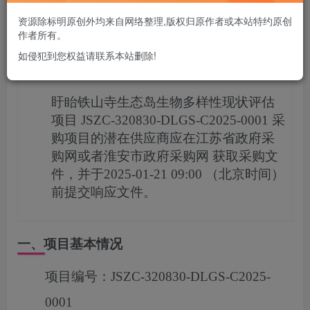
您当前未登录！建议登陆后购买，可保存购买订单
资源除标明原创外均来自网络整理,版权归原作者或本站特约原创
作者所有。
如侵犯到您权益请联系本站删除!
项目概况
盱眙铁山寺生态岛生物多样性现状评估
项目
JSZC-320830-DLGS-C2025-0001
采
购项目的潜在供应商应在
江苏省政府采
购网或者淮安市政府采购网
获取采购文
件，并于
2025-01-21 09:00
（北京时间）
前提交响应文件。
一、项目基本情况
项目编号：
JSZC-320830-DLGS-C2025-
0001