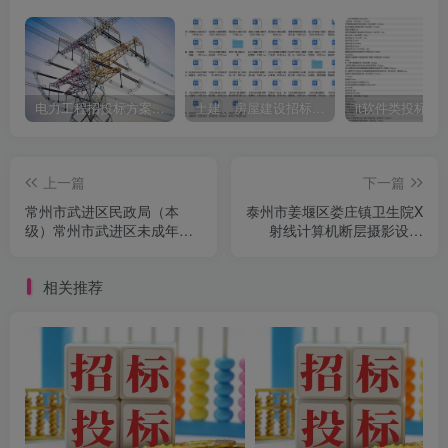
电力工程招投标方案模板
土建、房屋建设招标文件标书模板
it软件类投标书
上一篇
下一篇
常州市武进区民政局（本
泰州市姜堰区娄庄镇卫生院X
级）常州市武进区未成年人
射线计算机断层摄影设备
保护中心社会化运营及专项
（第二次）采购公告
活动开展项目竞争性磋商公
相关推荐
告