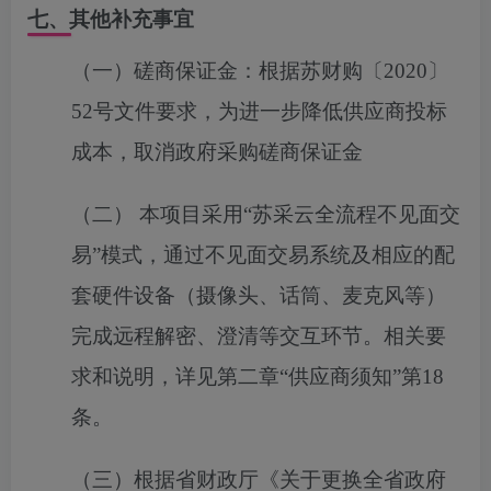
七、其他补充事宜
（
一
）
磋商保证金：
根据苏财购〔
2020〕
52号文件要求，为进一步降低供应商投标
成本，取消政府采购磋商保证金
（
二
）
本项目采用
“苏采云全流程不见面交
易”模式，通过不见面交易系统及相应的配
套硬件设备（摄像头、话筒、麦克风等）
完成远程解密、澄清等交互环节。相关要
求和说明
，
详见第二章
“供应商须知”第
18
条。
（
三
）
根据省财政厅《关于更换全省政府