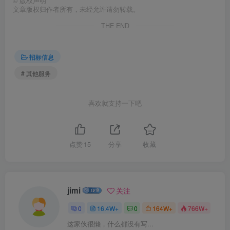
©
版权声明
文章版权归作者所有，未经允许请勿转载。
THE END
招标信息
# 其他服务
喜欢就支持一下吧
点赞
15
分享
收藏
jimi
关注
0
16.4W+
0
164W+
766W+
这家伙很懒，什么都没有写...