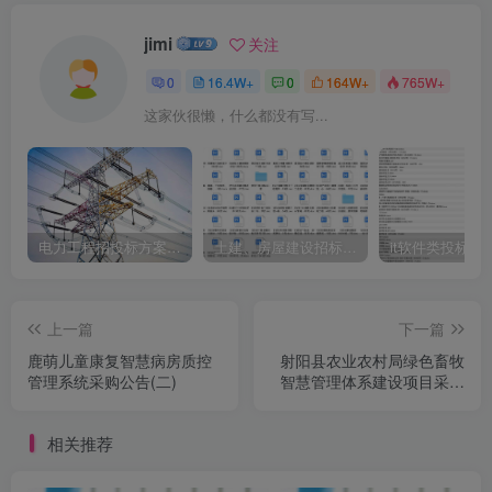
jimi
关注
0
16.4W+
0
164W+
765W+
这家伙很懒，什么都没有写...
电力工程招投标方案模板
土建、房屋建设招标文件标书模板
it软件类投标书
上一篇
下一篇
鹿萌儿童康复智慧病房质控
射阳县农业农村局绿色畜牧
管理系统采购公告(二)
智慧管理体系建设项目采购
公告
相关推荐