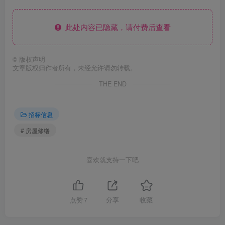
此处内容已隐藏，请付费后查看
©
版权声明
文章版权归作者所有，未经允许请勿转载。
THE END
招标信息
# 房屋修缮
喜欢就支持一下吧
点赞
7
分享
收藏