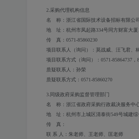
2.采购代理机构信息
名 称：
浙江省国际技术设备招标有限公
地 址：
杭州市凤起路334号同方财富大厦
传 真：
0571-85860230
项目联系人（询问）：
莫战威、汪飞君、
项目联系方式（询问）：
0571-85864737，
质疑联系人：
孙荣
质疑联系方式：
0571-85860270
3.
同级政府采购监督管理部门
名 称：浙江省政府采购行政裁决服务中心
地 址：杭州市上城区清泰街549号城建综
传 真：
联 系 人：朱老师、王老师、匡老师