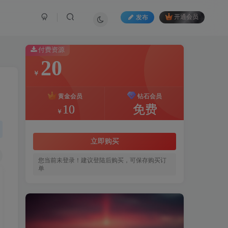
发布
开通会员
付费资源
20
￥
黄金会员
钻石会员
10
免费
￥
立即购买
您当前未登录！建议登陆后购买，可保存购买订
单