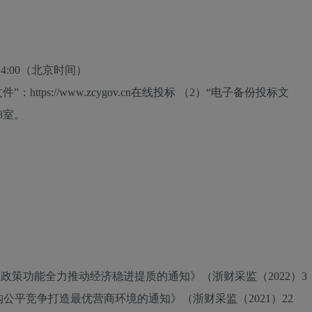
4:00
（北京时间）
：https://www.zcygov.cn在线投标 （2）“电子备份投标文
8室。
政策功能全力推动经济稳进提质的通知》（浙财采监（2022）3
平竞争打造最优营商环境的通知》（浙财采监（2021）22