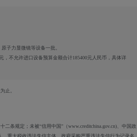
：
原子力显微镜等设备一批。
0元，不允许进口设备预算金额合计185400元人民币，具体详
成为止。
定；未被“信用中国”（www.creditchina.gov.cn)、中国政
信被执行人、重大税收违法失信主体、政府采购严重违法失信行为记录名