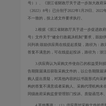
号））、《浙江省财政厅关于进一步加大政府
（2022）8号）已分别于2022年1月29日、2
不一致的，按上述文件要求执行。
2.根据《浙江省财政厅关于进一步促进政府
号）文件关于“健全行政裁决机制”要求，鼓励供
问列表:鼓励供应商在线提起质疑，路径为：政
答复不满意的，可在线提起投诉，路径为：浙江
3.供应商认为采购文件使自己的权益受到
告期限届满后获取采购文件的，以公告期限届
购人提出质疑，对其他内容的以书面形式向采
构的答复不满意或者采购人、采购代理机构未
同级政府采购监督管理部门投诉。质疑函范本
4.其他事项：
（1）供应商对采购文件的质