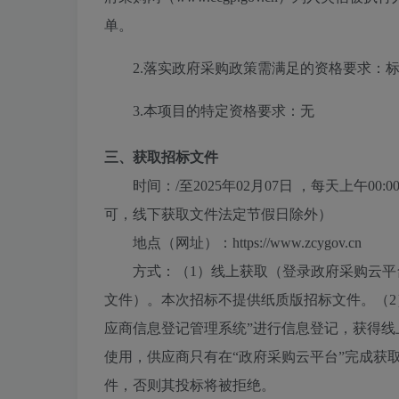
单。
2.落实政府采购政策需满足的资格要求：
标
3.本项目的特定资格要求：
无
三、获取招标文件
时间：
/
至
2025年02月07日
，每天上午
00:0
可，线下获取文件法定节假日除外）
地点（网址）：
https://www.zcygov.cn
方式：
（1）线上获取（登录政府采购云平台
文件）。本次招标不提供纸质版招标文件。（2
应商信息登记管理系统”进行信息登记，获得线
使用，供应商只有在“政府采购云平台”完成获
件，否则其投标将被拒绝。