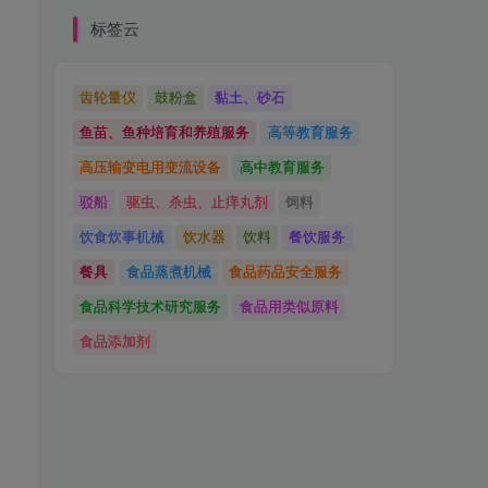
标签云
齿轮量仪
鼓粉盒
黏土、砂石
鱼苗、鱼种培育和养殖服务
高等教育服务
高压输变电用变流设备
高中教育服务
驳船
驱虫、杀虫、止痒丸剂
饲料
饮食炊事机械
饮水器
饮料
餐饮服务
餐具
食品蒸煮机械
食品药品安全服务
食品科学技术研究服务
食品用类似原料
食品添加剂