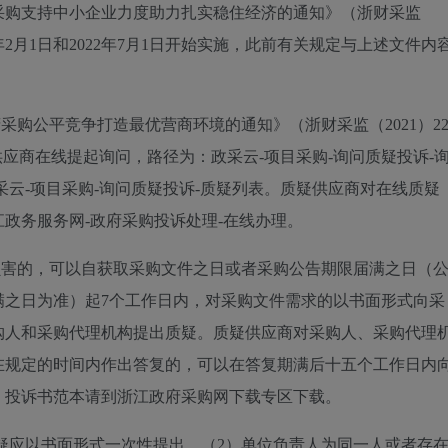
采购支持中小企业力度助力扎实稳住经济的通知》（浙财采监
022年2月1日和2022年7月1日开始实施，此前有关规定与上述文件内
采购公平竞争打造最优营商环境的通知》（浙财采监（2021）2
应商在线提起询问，路径为：政采云-项目采购-询问质疑投诉-
采云-项目采购-询问质疑投诉-质疑列表。质疑供应商对在线质疑
政务服务网-政府采购投诉处理-在线办理。
损害的，可以自获取采购文件之日或者采购公告期限届满之日（
满之日为准）起7个工作日内，对采购文件需求的以书面形式向采
购人和采购代理机构提出质疑。质疑供应商对采购人、采购代理
在规定的时间内作出答复的，可以在答复期满后十五个工作日内
、投诉书范本请到浙江政府采购网下载专区下载。
疑应以书面形式一次性提出。（2）单位负责人为同一人或者存