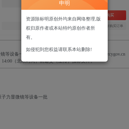
申明
免费
立即购买
资源除标明原创外均来自网络整理,版
您当前未登录！建议登陆后购买，可保存购买订单
权归原作者或本站特约原创作者所
有。
如侵犯到您权益请联系本站删除!
微镜等设备一批
招标项目的潜在投标人应在
https://www.zcygov.cn
14:00
（北京时间）前递交（上传）投标文件。
原子力显微镜等设备一批