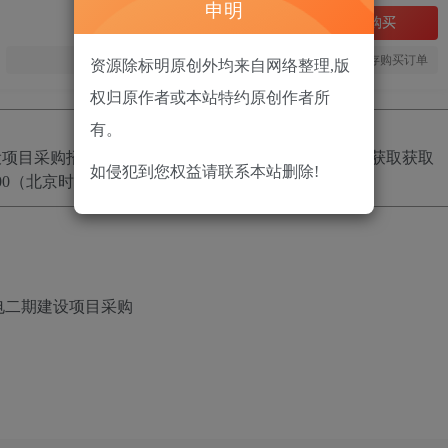
申明
立即购买
您当前未登录！建议登陆后购买，可保存购买订单
资源除标明原创外均来自网络整理,版
权归原作者或本站特约原创作者所
有。
设项目采购
招标项目的潜在投标人应在
政采云平台线上获取
获取
如侵犯到您权益请联系本站删除!
00
（北京时间）前递交（上传）投标文件。
电二期建设项目采购