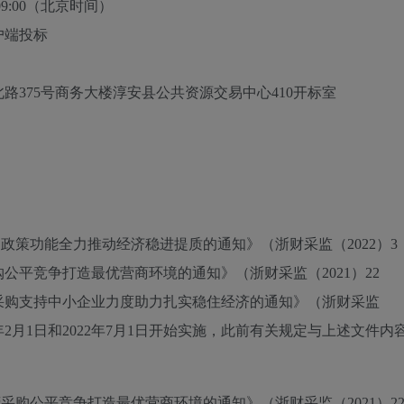
9:00
（北京时间）
户端投标
路375号商务大楼淳安县公共资源交易中心410开标室
政策功能全力推动经济稳进提质的通知》（浙财采监（2022）3
平竞争打造最优营商环境的通知》（浙财采监（2021）22
采购支持中小企业力度助力扎实稳住经济的通知》（浙财采监
022年2月1日和2022年7月1日开始实施，此前有关规定与上述文件内
采购公平竞争打造最优营商环境的通知》（浙财采监（2021）2