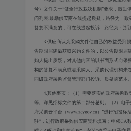
号）文件关于“健全行政裁决机制”要求，鼓励供
问列表:鼓励供应商在线提起质疑，路径为：政
答复不满意的，可在线提起投诉，路径为：浙江
3.供应商认为采购文件使自己的权益受到
告期限届满后获取采购文件的，以公告期限届
购人提出质疑，对其他内容的以书面形式向采
构的答复不满意或者采购人、采购代理机构未
同级政府采购监督管理部门投诉。质疑函范本
4.其他事项：
（1）需要落实的政府采购政
等。详见招标文件的第二部分总则。（2）电子
府采购云平台（www.zcygov.cn）”进行
驻”，进行政府采购供应商资料填写；申领CA
端-CA驱动和申领流程”；安装“政采云电子交易