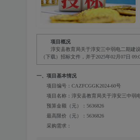
项目概况
淳安县教育局关于淳安三中弱电二期建
（下载）招标文件，并于
2025年02月07日 09:
一、项目基本情况
项目编号：
CAZFCGGK2024-60号
项目名称：
淳安县教育局关于淳安三中弱
预算金额（元）：
5636826
最高限价（元）：
5636826
采购需求：