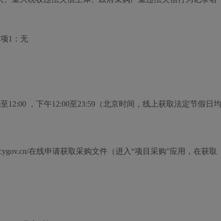
项1：无
0至12:00
，下午
12:00至23:59
（北京时间，线上获取法定节假日
w.zcygov.cn/在线申请获取采购文件（进入“项目采购”应用，在获取
）