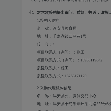
七、对本次采购提出询问、质疑、投诉，请按
1.采购人信息
名 称：
淳安县教育局
地 址：
千岛湖镇四马巷1号
传 真：
/
项目联系人（询问）：
张工
项目联系方式（询问）：
13968119842
质疑联系人：
程工
质疑联系方式：
18268171120
2.采购代理机构信息
名 称：
淳安县公共资源交易中心
地 址：
淳安县千岛湖镇环湖北路375号6楼