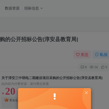
数据资源
招标信息
购的公开招标公告[淳安县教育局]
关注
私信
0
56
9
关于淳安三中弱电二期建设项目采购的公开招标公告[淳安县教育局]
此内容为付费资源，请付费后查看
20
￥
10
钻石会员
黄金会员
￥
免费