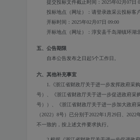
提交投标文件截止时间：
2025年02月07日 0
投标地点（网址）：
请登录政采云投标客
开标时间：
2025年02月07日 09:00
开标地点（网址）：
淳安县千岛湖镇环湖北
五、公告期限
自本公告发布之日起5个工作日。
六、其他补充事宜
1.《浙江省财政厅关于进一步发挥政府采购
号）、《浙江省财政厅关于进一步促进政府采购公
号））、《浙江省财政厅关于进一步加大政府
（2022）8号）已分别于2022年1月29日、2
不一致的，按上述文件要求执行。
2.根据《浙江省财政厅关于进一步促进政府