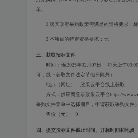
单。
2.落实政府采购政策需满足的资格要求：
标
3.本项目的特定资格要求：
无
三、获取招标文件
时间：
/
至
2025年02月07日
，每天上午
00:0
可，线下获取文件法定节假日除外）
地点（网址）：
政采云平台线上获取
方式：
供应商登录政采云平台https://ww
采购文件菜单中选择项目，申请获取采购文件
售价（元）：
0
四、提交投标文件截止时间、开标时间和地点