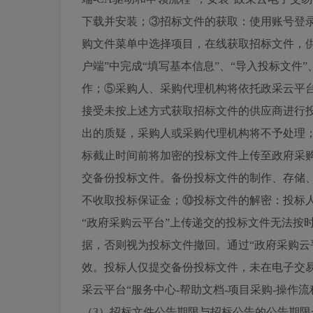
下载并安装；③招标文件的获取：使用账号登录
购文件菜单中选择项目，在线获取招标文件，
户端”中完成“填写基本信息”、“导入投标文件”
作；⑤采购人、采购代理机构将依托政采云平
接受未按上述方式获取招标文件的供应商进行投
出的质疑，采购人或采购代理机构将不予处理
标截止时间前将加密的投标文件上传至政府采
交备份投标文件。备份投标文件的制作、存储、
不收取投标保证金；⑩投标文件的解密：投标
“政府采购云平台”上传递交的投标文件无法按
据，否则视为投标文件撤回。通过“政府采购云
效。投标人仅提交备份投标文件，未在电子交
采云平台“服务中心-帮助文档-项目采购-操作
（3）招标文件公告期限与招标公告的公告期限