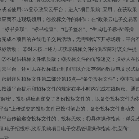
或者使用CA登录政采云平台；进入“项目采购”应用，在获取采
供应商不赴现场领用；④投标文件的制作：在“政采云电子交易客
、“标书关联”、“标书检查”、“电子签名”、“生成电子标书”等操
台完成本项目的在线电子交易活动，无需到线下开标场所，平台
标活动； ⑥对未按上述方式获取招标文件的供应商对该文件提
；⑦不提供招标文件纸质版；⑧投标文件的传输递交：投标人在
购云平台，还可以在投标截止时间前以介质存储的数据电文形式
密封详见招标文件第二部分第15点—“备份投标文件”；⑨本项
人按照平台提示和招标文件的规定在半小时内完成在线解密。通
时解密，投标供应商递交了备份投标文件的，以备份投标文件为
平台”上传递交的投标文件已按时解密的，备份投标文件自动失
易平台传输递交投标文件的，投标无效；⑪具体操作指南：详见
流程-电子招投标-政府采购项目电子交易管理操作指南-供应商”。
一致。