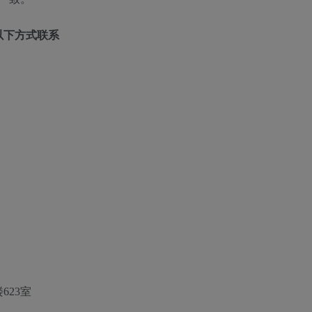
以下方式联系
623室