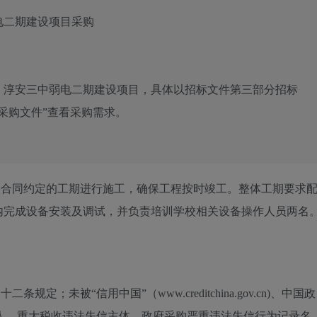
电二期建设项目采购
：
淳安三中弱电二期建设项目，具体以招标文件第三部分招标
采购文件”查看采购需求。
照合同约定的工期进行施工，确保工程按时竣工。整体工期要求
内完成设备安装及调试，并负责培训学校相关设备操作人员两名
定；未被“信用中国”（www.creditchina.gov.cn)、中国政
信被执行人、重大税收违法失信主体、政府采购严重违法失信行为记录名