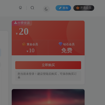
发布
开通会员
付费资源
20
￥
黄金会员
钻石会员
10
免费
￥
立即购买
您当前未登录！建议登陆后购买，可保存购买订
单