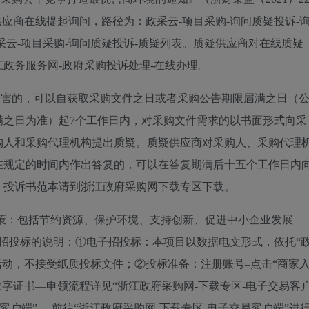
应商在线提起询问，路径为：政采云-项目采购-询问质疑投诉-
采云-项目采购-询问质疑投诉-质疑列表。质疑供应商对在线质疑
政务服务网-政府采购投诉处理-在线办理。
损害的，可以自获取采购文件之日或者采购公告期限届满之日（
满之日为准）起7个工作日内，对采购文件需求的以书面形式向采
购人和采购代理机构提出质疑。质疑供应商对采购人、采购代理
在规定的时间内作出答复的，可以在答复期满后十五个工作日内
、投诉书范本请到浙江政府采购网下载专区下载。
策：包括节约资源、保护环境、支持创新、促进中小企业发展
招投标的说明：①电子招投标：本项目以数据电文形式，依托“
招投标活动，不接受纸质投标文件；②投标准备：注册账号–点击“商家
数字证书—申领流程详见“浙江政府采购网-下载专区-电子交易客
客户端”—-前往“浙江政府采购网-下载专区-电子交易客户端”进