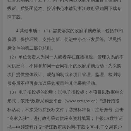
投诉。质疑函范本、投诉书范本请到浙江政府采购网下载专
区下载。
4.其他事项：
（1）需要落实的政府采购政策：包括节约
资源、保护环境、支持创新、促进中小企业发展等。详见招
标文件的第二部分总则。
（2）单位负责人为同一人或者存在直接控股、管理关系的不
同供应商，不得参加同一合同项下的政府采购活动；为采购
项目提供整体设计、规范编制或者项目管理、监理、检测等
服务后不得再参加该采购项目的其他采购活动。
（3）电子招投标的说明：①电子招投标：本项目以数据电文
形式，依托“政府采购云平台（www.zcygov.cn）”进行招投
标活动，不接受纸质投标文件；②投标准备：注册账号–点击
“商家入驻”，进行政府采购供应商资料填写；申领CA数字证
书—申领流程详见“浙江政府采购网-下载专区-电子交易客户