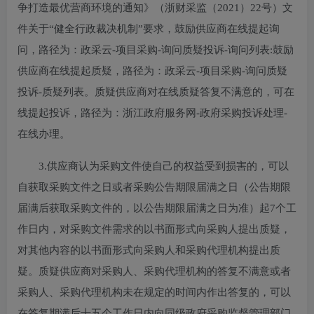
争打造最优营商环境的通知》（浙财采监（2021）22号）文
件关于“健全行政裁决机制”要求，鼓励供应商在线提起询
问，路径为：政采云-项目采购-询问质疑投诉-询问列表:鼓励
供应商在线提起质疑，路径为：政采云-项目采购-询问质疑
投诉-质疑列表。质疑供应商对在线质疑答复不满意的，可在
线提起投诉，路径为：浙江政府服务网-政府采购投诉处理-
在线办理。
3.供应商认为采购文件使自己的权益受到损害的，可以
自获取采购文件之日或者采购公告期限届满之日（公告期限
届满后获取采购文件的，以公告期限届满之日为准）起7个工
作日内，对采购文件需求的以书面形式向采购人提出质疑，
对其他内容的以书面形式向采购人和采购代理机构提出质
疑。质疑供应商对采购人、采购代理机构的答复不满意或者
采购人、采购代理机构未在规定的时间内作出答复的，可以
在答复期满后十五个工作日内向同级政府采购监督管理部门