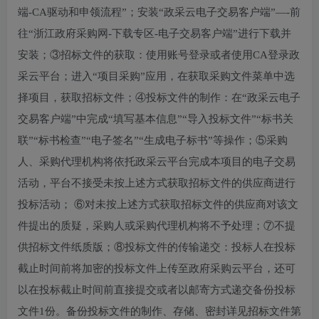
端-CA驱动和申领流程”；安装“政采云电子交易客户端”—-前
往“浙江政府采购网-下载专区-电子交易客户端”进行下载并
安装；③招标文件的获取：使用账号登录或者使用CA登录政
采云平台；进入“项目采购”应用，在获取采购文件菜单中选
择项目，获取招标文件；④投标文件的制作：在“政采云电子
交易客户端”中完成“填写基本信息”“导入投标文件”“标书关
联”“标书检查”“电子签名”“生成电子标书”等操作；⑤采购
人、采购代理机构将依托政采云平台完成本项目的电子交易
活动，平台不接受未按上述方式获取招标文件的供应商进行
投标活动； ⑥对未按上述方式获取招标文件的供应商对该文
件提出的质疑，采购人或采购代理机构将不予处理；⑦不提
供招标文件纸质版；⑧投标文件的传输递交：投标人在投标
截止时间前将加密的投标文件上传至政府采购云平台，还可
以在投标截止时间前直接提交或者以邮寄方式递交备份投标
文件1份。备份投标文件的制作、存储、密封详见招标文件第