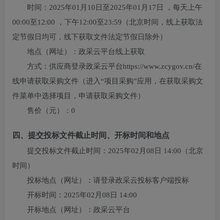
时间：
2025年01月10日
至
2025年01月17日
，每天上午
00:00至12:00
，下午
12:00至23:59
（北京时间，线上获取法
定节假日均可，线下获取文件法定节假日除外）
地点（网址）：
政采云平台线上获取
方式：
供应商登录政采云平台https://www.zcygov.cn/在
线申请获取采购文件（进入“项目采购”应用，在获取采购文
件菜单中选择项目，申请获取采购文件）
售价（元）：
0
四、提交投标文件截止时间、开标时间和地点
提交投标文件截止时间：
2025年02月08日 14:00
（北京
时间）
投标地点（网址）：
请登录政采云投标客户端投标
开标时间：
2025年02月08日 14:00
开标地点（网址）：
政采云平台