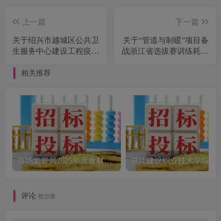
上一篇
下一篇
关于绍兴市越城区公共卫
关于“管道与制暖”项目备
生服务中心建设工程疫苗
战浙江省选拔赛训练耗材
冷库采购项目的公开招标
政府采购项目的公开招标
公告[浙江建诚工程管理
公告[安吉中赢采购代理
相关推荐
咨询有限公司]
有限公司]
市场监管局2025年度食材配送采购公告
评论
抢沙发