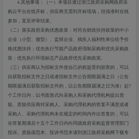
4.其他事项：
（一）本项目通过浙江政府采购网政府采
购云平台在线开标，供应商无需到开标现场，但须准时在线
参加，直至评审结束。
（二）落实政府采购优惠政策：对符合财政扶持政策的中小
企业（小型、微型）、监狱企业、残疾人福利性单位给予价
格优惠扶持；优先执行节能产品政府强制采购和优先采购政
策；优先执行环境标志产品政府优先采购政策。
（三）供应商认为招标文件使自己的权益受到损害的，可以
自获取招标文件之日或者招标文件公告期限届满之日（公告
期限届满后获取招标文件的，以公告期限届满之日为准）起7
个工作日内，以书面形式向采购人和采购代理机构提出质
疑。质疑供应商对采购人、采购代理机构的答复不满意或者
采购人、采购代理机构未在规定的时间内作出答复的，可以
在答复期满后十五个工作日内向同级政府采购监督管理部门
投诉。质疑函范本、投诉书范本请到浙江政府采购网下载专