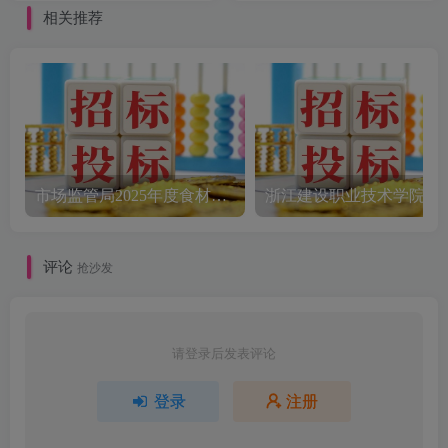
[卓正招标咨询（丽水）
相关推荐
有限公司]
市场监管局2025年度食材配送采购公告
评论
抢沙发
请登录后发表评论
登录
注册