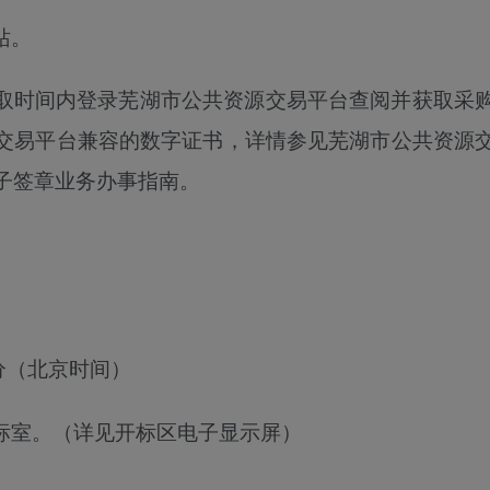
站。
取时间内登录芜湖市公共资源交易平台
查
阅并获取采
交易平台兼容的数字证书，详情参见芜湖市公共资源
电子签章业务办事指南。
分
（北京时间）
标室。（详见开标区电子显示屏）