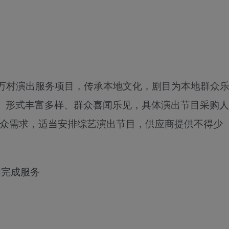
进万村演出服务项目
，
传承本地文
化，剧目为本地群众
、形式丰富多样、群众喜闻乐见，具体演出节目采购人
据群众需求，适当安排综艺演出节目，供应商提供不得少
内完成服务