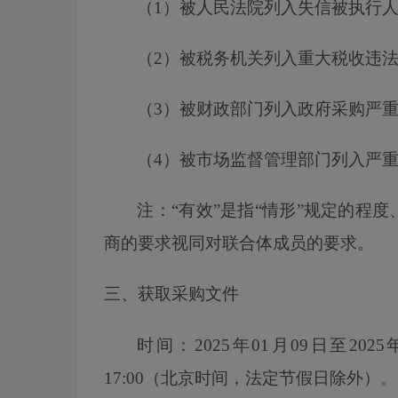
（
1）被人民法院列入失信被执行
（
2）
被税务机关列入
重大税收违
（
3）被财政部门列入政府采购严
（
4）被市场监督管理部门列入严
注：
“有效”是指“情形”规定的程
商的要求视同对联合体成员的要求。
三、获取采购文件
时间：
2025年01月09日至2025
17:00（北京时间，法定节假日除外）。